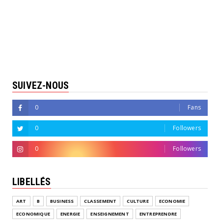
SUIVEZ-NOUS
0
Fans
0
Followers
0
Followers
LIBELLÉS
ART
B
BUSINESS
CLASSEMENT
CULTURE
ECONOMIE
ECONOMIQUE
ENERGIE
ENSEIGNEMENT
ENTREPRENDRE