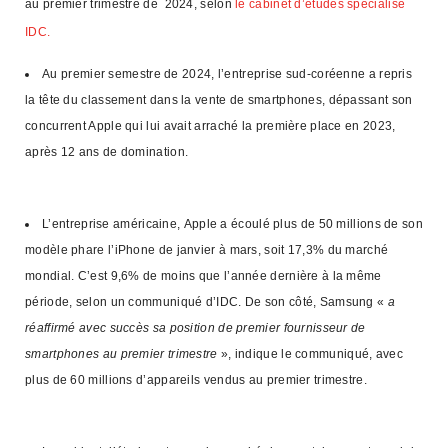
au premier trimestre de 2024, selon
le cabinet d’études spécialisé
IDC.
Au premier semestre de 2024, l’entreprise sud-coréenne a repris
la tête du classement dans la vente de smartphones, dépassant son
concurrent Apple qui lui avait arraché la première place en 2023,
après
12 ans de domination.
L’entreprise américaine,
Apple
a écoulé plus de 50 millions de son
modèle phare l’iPhone de janvier à mars, soit 17,3% du marché
mondial. C’est 9,6% de moins que l’année dernière à la même
période, selon un communiqué d’IDC. De son côté, Samsung «
a
réaffirmé avec succès sa position de premier fournisseur de
smartphones au premier trimestre
», indique le communiqué, avec
plus de 60 millions d’appareils vendus au premier trimestre.