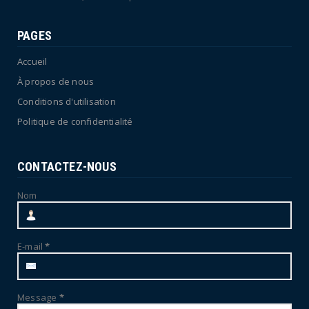
PAGES
Accueil
À propos de nous
Conditions d'utilisation
Politique de confidentialité
CONTACTEZ-NOUS
Nom
E-mail
*
Message
*