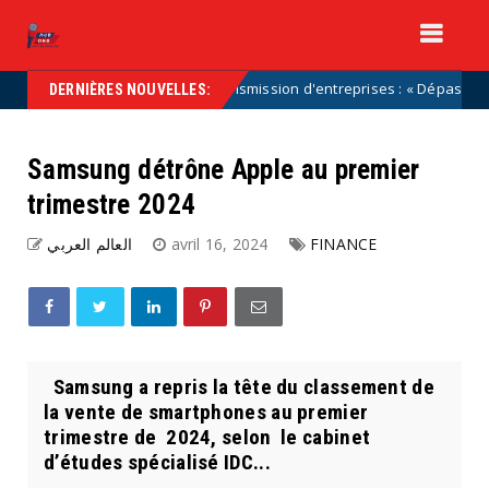
Transmission d'entreprises : « Dépassons les caric
Uncategorized
DERNIÈRES NOUVELLES:
Samsung détrône Apple au premier
trimestre 2024
العالم العربي
avril 16, 2024
FINANCE
Samsung a repris la tête du classement de
la vente de smartphones au premier
trimestre de 2024, selon le cabinet
d’études spécialisé IDC...