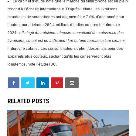
Le cabinet d’étude note que le marché du smartphone est en plein
rebond à l’échelle internationale. D’après l’étude, les livraisons
mondiales de smartphones ont augmenté de 7,8% d’une année sur
l’autre pour atteindre 289,4 millions d’unités au premier trimestre
2024. «
Il s’agit du troisième trimestre consécutif de croissance des
livraisons, ce qui est un indicateur fort qu’une reprise est en cours
»,
indique le cabinet. Les consommateurs
optent désormais pour des
appareils plus coûteux, sachant qu’ils les conserveront plus
longtemps,
note l’étude IDC.
RELATED POSTS