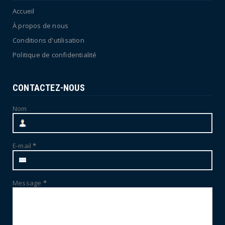
Accueil
À propos de nous
Conditions d'utilisation
Politique de confidentialité
CONTACTEZ-NOUS
Nom
E-mail
*
Message
*