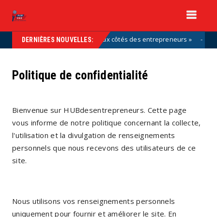
s font partie de la solution, aux côtés des entrepreneurs »
Uncate
DERNIÈRES NOUVELLES:
Politique de confidentialité
Bienvenue sur HUBdesentrepreneurs. Cette page
vous informe de notre politique concernant la collecte,
l'utilisation et la divulgation de renseignements
personnels que nous recevons des utilisateurs de ce
site.
Nous utilisons vos renseignements personnels
uniquement pour fournir et améliorer le site. En