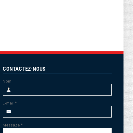
CONTACTEZ-NOUS
Nom
E-mail
*
Message
*