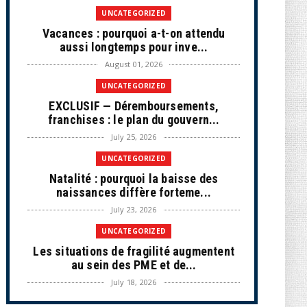
UNCATEGORIZED
Vacances : pourquoi a-t-on attendu
aussi longtemps pour inve...
August 01, 2026
UNCATEGORIZED
EXCLUSIF — Déremboursements,
franchises : le plan du gouvern...
July 25, 2026
UNCATEGORIZED
Natalité : pourquoi la baisse des
naissances diffère forteme...
July 23, 2026
UNCATEGORIZED
Les situations de fragilité augmentent
au sein des PME et de...
July 18, 2026
ECONOMIE