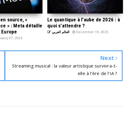
pen source, «
Le quantique à l’aube de 2026 : à
ce » : Meta détaille
quoi s’attendre ?
n Europe
العالم العربي
December 19, 2025
uary 07, 2026
Next
Streaming musical : la valeur artistique survivra-t-
elle à l’ère de l’IA ?