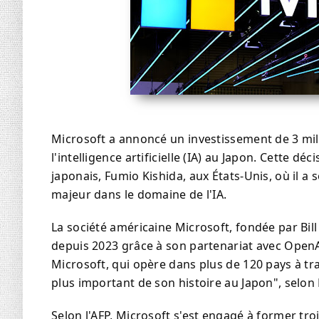
Microsoft a annoncé un investissement de 3 mil
l'intelligence artificielle (IA) au Japon. Cette dé
japonais, Fumio Kishida, aux États-Unis, où il a
majeur dans le domaine de l'IA.
La société américaine Microsoft, fondée par Bill
depuis 2023 grâce à son partenariat avec OpenAI
Microsoft, qui opère dans plus de 120 pays à tr
plus important de son histoire au Japon", selon
Selon l'AFP, Microsoft s'est engagé à former troi