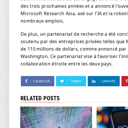
des trois prochaines années et a annoncé l'ouv
Microsoft Research Asia, axé sur l'IA et la robo
nombreux emplois.
De plus, un partenariat de recherche a été conc
soutenu par des entreprises privées telles que
de 110 millions de dollars, comme annoncé par le
Washington. Ce partenariat vise à favoriser l'in
collaboration étroite entre les deux pays.
Facebook
Twitter
Linkedin
RELATED POSTS