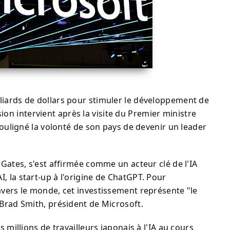
liards de dollars pour stimuler le développement de
cision intervient après la visite du Premier ministre
 souligné la volonté de son pays de devenir un leader
 Gates, s'est affirmée comme un acteur clé de l'IA
, la start-up à l'origine de ChatGPT. Pour
avers le monde, cet investissement représente "le
 Brad Smith, président de Microsoft.
s millions de travailleurs japonais à l'IA au cours