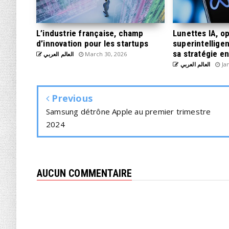
L’industrie française, champ
Lunettes IA, o
d’innovation pour les startups
superintelligen
sa stratégie e
العالم العربي
March 30, 2026
العالم العربي
Jan
Previous
Samsung détrône Apple au premier trimestre
2024
AUCUN COMMENTAIRE