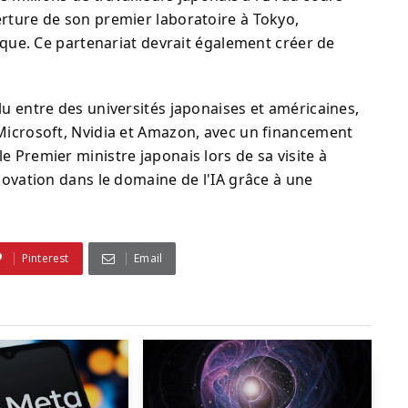
erture de son premier laboratoire à Tokyo,
tique. Ce partenariat devrait également créer de
lu entre des universités japonaises et américaines,
 Microsoft, Nvidia et Amazon, avec un financement
 Premier ministre japonais lors de sa visite à
novation dans le domaine de l'IA grâce à une
Pinterest
Email