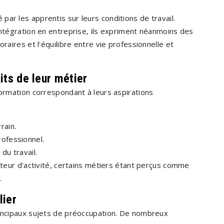
ar les apprentis sur leurs conditions de travail.
intégration en entreprise, ils expriment néanmoins des
raires et l'équilibre entre vie professionnelle et
its de leur métier
formation correspondant à leurs aspirations
rain.
rofessionnel.
du travail.
ecteur d'activité, certains métiers étant perçus comme
.
lier
rincipaux sujets de préoccupation. De nombreux