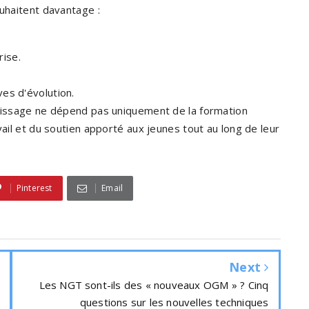
ouhaitent davantage :
rise.
ves d'évolution.
ntissage ne dépend pas uniquement de la formation
vail et du soutien apporté aux jeunes tout au long de leur
Pinterest
Email
Next
Les NGT sont-ils des « nouveaux OGM » ? Cinq
questions sur les nouvelles techniques