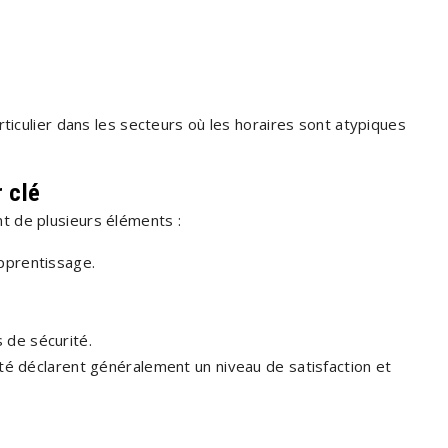
rticulier dans les secteurs où les horaires sont atypiques
 clé
t de plusieurs éléments :
pprentissage.
 de sécurité.
té déclarent généralement un niveau de satisfaction et