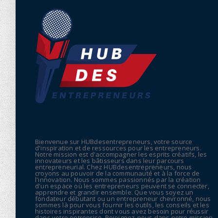
Bienvenue sur HUBdesentrepreneurs, votre source
d'inspiration et de ressources pour les entrepreneurs.
Notre mission est d'accompagner les esprits créatifs, les
innovateurs et les bâtisseurs dans leur parcours
entrepreneurial. Chez HUBdesentrepreneurs, nous
croyons au pouvoir de la communauté et à la force de
l'innovation. Nous sommes passionnés par la création
d'un espace où les entrepreneurs peuvent se connecter,
apprendre et grandir ensemble. Que vous soyez un
fondateur débutant ou un entrepreneur chevronné, nous
sommes là pour vous fournir les outils, les conseils et les
histoires inspirantes dont vous avez besoin pour réussir
dans votre entreprise. Rejoignez-nous dans notre mission