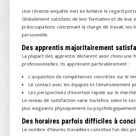
Une récente enquête met en lumière le regard porté p
Globalement satisfaits de leur formation et de leur 
préoccupations concernant la charge de travail, les ho
personnelle.
Des apprentis majoritairement satisfa
La plupart des apprentis déclarent avoir choisi une 
professionnelles. Ils apprécient particulièrement :
L'acquisition de compétences concrètes sur le ter
Le contact avec les équipes et l'environnement p
Les perspectives d'insertion rapide sur le marché 
Le niveau de satisfaction varie toutefois selon le s
plus exigeants physiquement ou psychologiquement
Des horaires parfois difficiles à conci
Le nombre d'heures travaillées constitue l'un des p