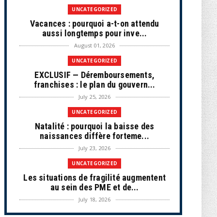
UNCATEGORIZED
Vacances : pourquoi a-t-on attendu
aussi longtemps pour inve...
August 01, 2026
UNCATEGORIZED
EXCLUSIF — Déremboursements,
franchises : le plan du gouvern...
July 25, 2026
UNCATEGORIZED
Natalité : pourquoi la baisse des
naissances diffère forteme...
July 23, 2026
UNCATEGORIZED
Les situations de fragilité augmentent
au sein des PME et de...
July 18, 2026
ECONOMIE