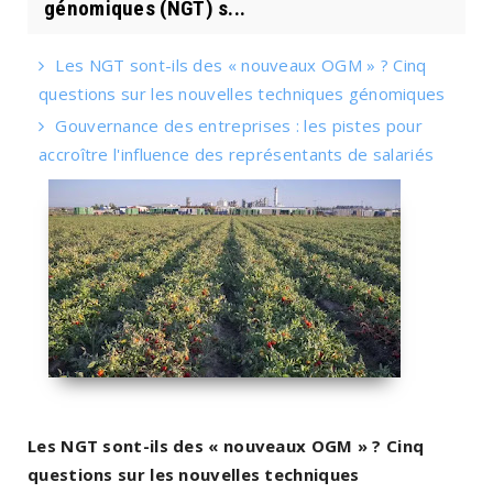
génomiques (NGT) s...
Les NGT sont-ils des « nouveaux OGM » ? Cinq
questions sur les nouvelles techniques génomiques
Gouvernance des entreprises : les pistes pour
accroître l'influence des représentants de salariés
Les NGT sont-ils des « nouveaux OGM » ? Cinq
questions sur les nouvelles techniques