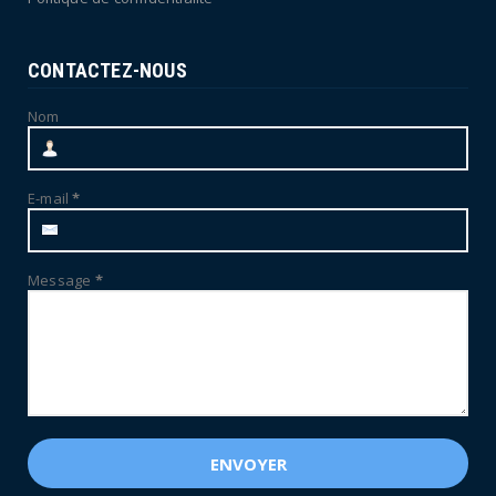
CONTACTEZ-NOUS
Nom
E-mail
*
Message
*