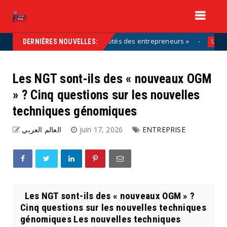
 partie de la solution, aux côtés des entrepreneurs »
Uncategorize
DERNIÈRES NOUVELLES:
Les NGT sont-ils des « nouveaux OGM
» ? Cinq questions sur les nouvelles
techniques génomiques
العالم العربي
juin 17, 2026
ENTREPRISE
Les NGT sont-ils des « nouveaux OGM » ?
Cinq questions sur les nouvelles techniques
génomiques Les nouvelles techniques