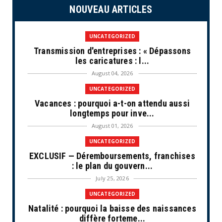
NOUVEAU ARTICLES
UNCATEGORIZED
Transmission d'entreprises : « Dépassons
les caricatures : l...
August 04, 2026
UNCATEGORIZED
Vacances : pourquoi a-t-on attendu aussi
longtemps pour inve...
August 01, 2026
UNCATEGORIZED
EXCLUSIF — Déremboursements, franchises
: le plan du gouvern...
July 25, 2026
UNCATEGORIZED
Natalité : pourquoi la baisse des naissances
diffère forteme...