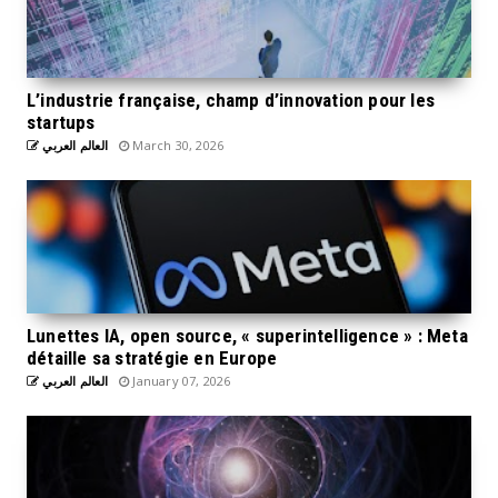
L’industrie française, champ d’innovation pour les
startups
العالم العربي
March 30, 2026
Lunettes IA, open source, « superintelligence » : Meta
détaille sa stratégie en Europe
العالم العربي
January 07, 2026