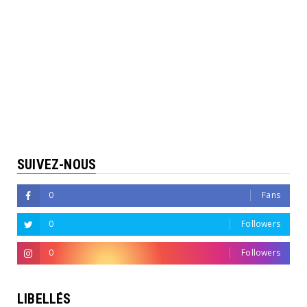
SUIVEZ-NOUS
0
Fans
0
Followers
0
Followers
LIBELLÉS