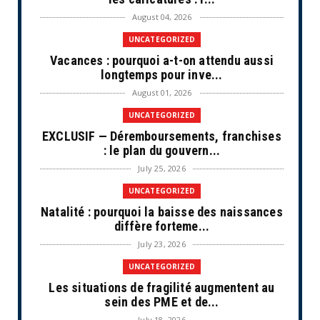
August 04, 2026
UNCATEGORIZED
Vacances : pourquoi a-t-on attendu aussi
longtemps pour inve...
August 01, 2026
UNCATEGORIZED
EXCLUSIF — Déremboursements, franchises
: le plan du gouvern...
July 25, 2026
UNCATEGORIZED
Natalité : pourquoi la baisse des naissances
diffère forteme...
July 23, 2026
UNCATEGORIZED
Les situations de fragilité augmentent au
sein des PME et de...
July 18, 2026