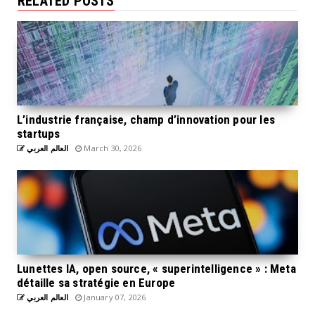
RELATED POSTS
L’industrie française, champ d’innovation pour les
startups
العالم العربي
March 30, 2026
Lunettes IA, open source, « superintelligence » : Meta
détaille sa stratégie en Europe
العالم العربي
January 07, 2026