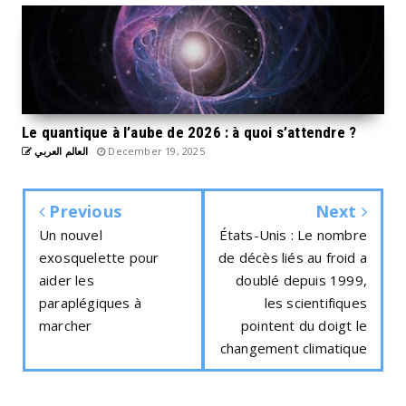
Le quantique à l’aube de 2026 : à quoi s’attendre ?
العالم العربي
December 19, 2025
Previous
Next
Un nouvel
États-Unis : Le nombre
exosquelette pour
de décès liés au froid a
aider les
doublé depuis 1999,
paraplégiques à
les scientifiques
marcher
pointent du doigt le
changement climatique