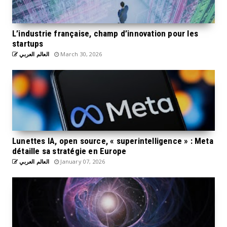
L’industrie française, champ d’innovation pour les
startups
العالم العربي
March 30, 2026
Lunettes IA, open source, « superintelligence » : Meta
détaille sa stratégie en Europe
العالم العربي
January 07, 2026