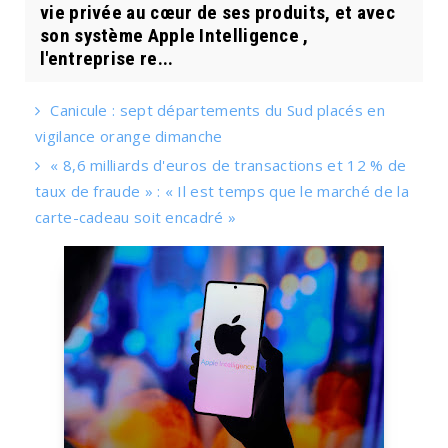
vie privée au cœur de ses produits, et avec
son système Apple Intelligence ,
l'entreprise re...
Canicule : sept départements du Sud placés en
vigilance orange dimanche
« 8,6 milliards d'euros de transactions et 12 % de
taux de fraude » : « Il est temps que le marché de la
carte-cadeau soit encadré »