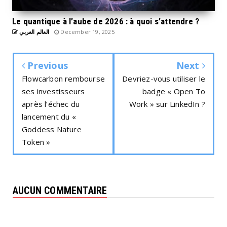
Le quantique à l’aube de 2026 : à quoi s’attendre ?
العالم العربي
December 19, 2025
Previous
Next
Flowcarbon rembourse
Devriez-vous utiliser le
ses investisseurs
badge « Open To
après l’échec du
Work » sur LinkedIn ?
lancement du «
Goddess Nature
Token »
AUCUN COMMENTAIRE