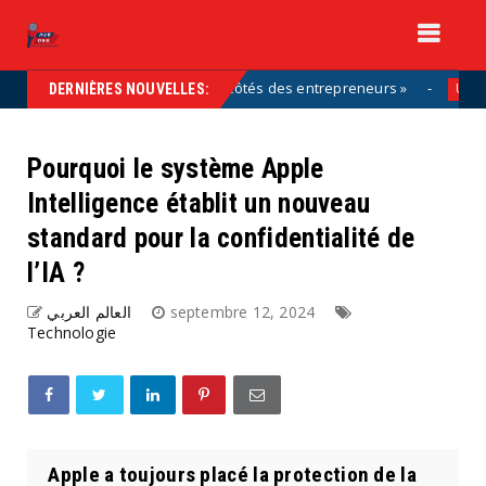
 partie de la solution, aux côtés des entrepreneurs »
Uncategoriz
DERNIÈRES NOUVELLES:
Pourquoi le système Apple
Intelligence établit un nouveau
standard pour la confidentialité de
l’IA ?
العالم العربي
septembre 12, 2024
Technologie
Apple a toujours placé la protection de la