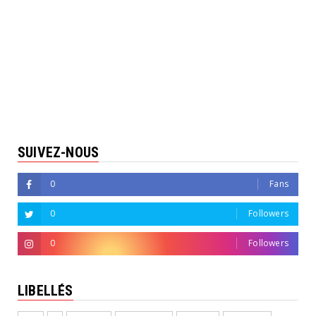
SUIVEZ-NOUS
0
Fans
0
Followers
0
Followers
LIBELLÉS