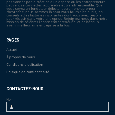
passionnés par la création d'un espace où les entrepreneurs
en vigilance oran...
peuvent se connecter, apprendre et grandir ensemble. Que
vous soyez un fondateur débutant ou un entrepreneur
July 04, 2026
chevronné, nous sommes là pour vous fournir les outils, les
conseils et les histoires inspirantes dont vous avez besoin
pour réussir dans votre entreprise. Rejoignez-nous dans notre
mission de célébrer l'esprit entrepreneurial et de bâtir un
avenir meilleur, une entreprise à la fois.
PAGES
Accueil
À propos de nous
Conditions d'utilisation
Politique de confidentialité
CONTACTEZ-NOUS
Nom