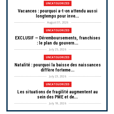
UNCATEGORIZED
Vacances : pourquoi a-t-on attendu aussi
longtemps pour inve...
August 01, 2026
UNCATEGORIZED
EXCLUSIF — Déremboursements, franchises
: le plan du gouvern...
July 25, 2026
UNCATEGORIZED
Natalité : pourquoi la baisse des naissances
diffère forteme...
July 23, 2026
UNCATEGORIZED
Les situations de fragilité augmentent au
sein des PME et de...
July 18, 2026
ECONOMIE