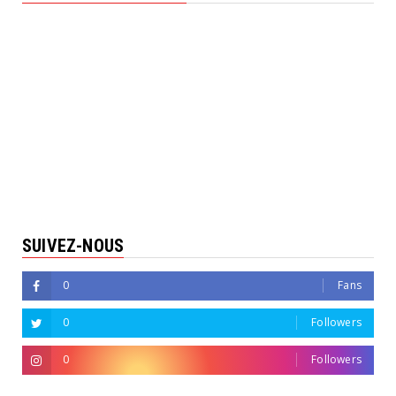
SUIVEZ-NOUS
0
Fans
0
Followers
0
Followers