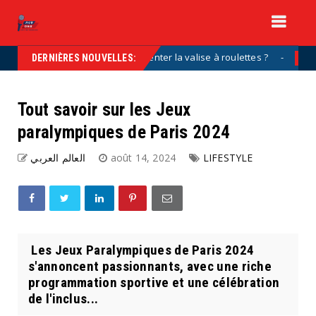
ssi longtemps pour inventer la valise à roulettes ?
Uncategorized
DERNIÈRES NOUVELLES:
Tout savoir sur les Jeux
paralympiques de Paris 2024
العالم العربي
août 14, 2024
LIFESTYLE
Les Jeux Paralympiques de Paris 2024
s'annoncent passionnants, avec une riche
programmation sportive et une célébration
de l'inclus...