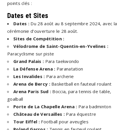
points clés :
Dates et Sites
Dates :
Du 28 août au 8 septembre 2024, avec la
cérémonie d’ouverture le 28 août.
Sites de Compétition :
Vélodrome de Saint-Quentin-en-Yvelines :
Paracyclisme sur piste
Grand Palais :
Para taekwondo
La Défense Arena :
Paranatation
Les Invalides :
Para archerie
Arena de Bercy :
Basketball en fauteuil roulant
Arena Paris Sud :
Boccia, para tennis de table,
goalball
Porte de La Chapelle Arena :
Para badminton
Château de Versailles :
Para équestre
Tour Eiffel :
Football pour aveugles
Roland Garros :
Tennis en fauteuil roulant