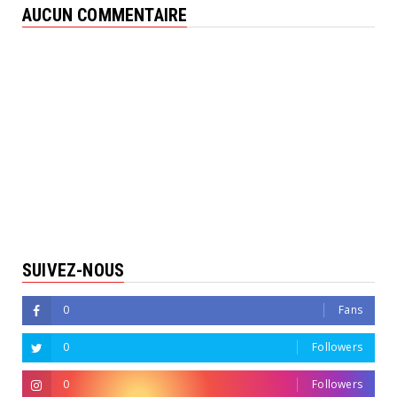
AUCUN COMMENTAIRE
SUIVEZ-NOUS
0
Fans
0
Followers
0
Followers