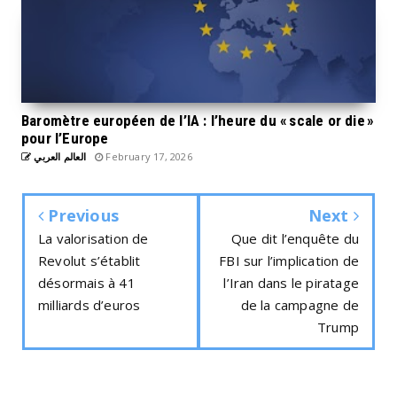
Baromètre européen de l’IA : l’heure du « scale or die »
pour l’Europe
العالم العربي
February 17, 2026
Previous
Next
La valorisation de
Que dit l’enquête du
Revolut s’établit
FBI sur l’implication de
désormais à 41
l’Iran dans le piratage
milliards d’euros
de la campagne de
Trump