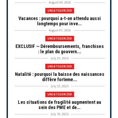
August 04, 2026
UNCATEGORIZED
Vacances : pourquoi a-t-on attendu aussi
longtemps pour inve...
August 01, 2026
UNCATEGORIZED
EXCLUSIF — Déremboursements, franchises
: le plan du gouvern...
July 25, 2026
UNCATEGORIZED
Natalité : pourquoi la baisse des naissances
diffère forteme...
July 23, 2026
UNCATEGORIZED
Les situations de fragilité augmentent au
sein des PME et de...
July 18, 2026