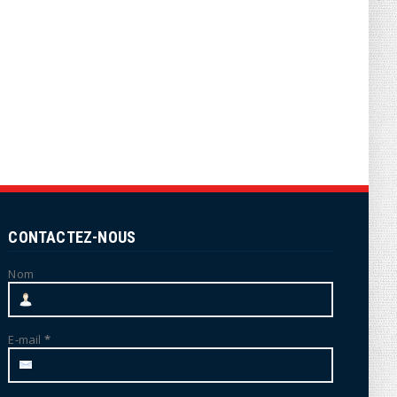
CONTACTEZ-NOUS
Nom
E-mail
*