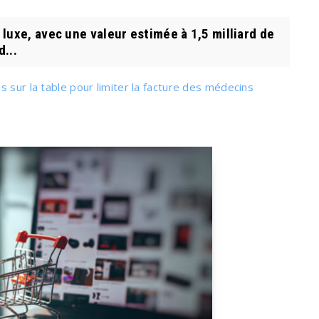
uxe, avec une valeur estimée à 1,5 milliard de
...
 sur la table pour limiter la facture des médecins