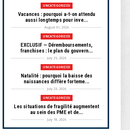
UNCATEGORIZED
Vacances : pourquoi a-t-on attendu
aussi longtemps pour inve...
August 01, 2026
UNCATEGORIZED
EXCLUSIF — Déremboursements,
franchises : le plan du gouvern...
July 25, 2026
UNCATEGORIZED
Natalité : pourquoi la baisse des
naissances diffère forteme...
July 23, 2026
UNCATEGORIZED
Les situations de fragilité augmentent
au sein des PME et de...
July 18, 2026
ECONOMIE