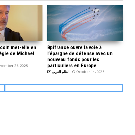
tcoin met-elle en
Bpifrance ouvre la voie à
tégie de Michael
l’épargne de défense avec un
nouveau fonds pour les
particuliers en Europe
vember 26, 2025
العالم العربي
October 14, 2025