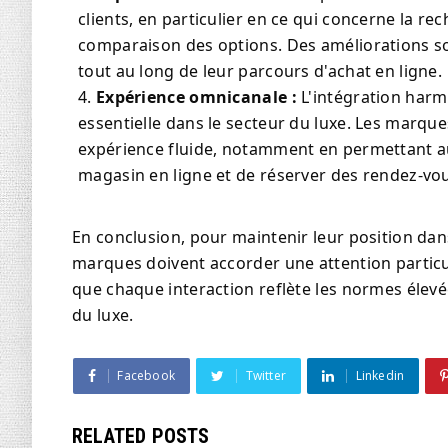
clients, en particulier en ce qui concerne la re
comparaison des options. Des améliorations so
tout au long de leur parcours d'achat en ligne.
Expérience omnicanale :
L'intégration harm
essentielle dans le secteur du luxe. Les marqu
expérience fluide, notamment en permettant aux
magasin en ligne et de réserver des rendez-vo
En conclusion, pour maintenir leur position dan
marques doivent accorder une attention particuliè
que chaque interaction reflète les normes élevée
du luxe.
Facebook
Twitter
Linkedin
RELATED POSTS