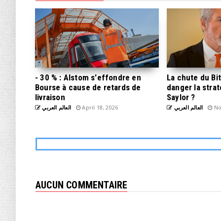
- 30 % : Alstom s'effondre en
La chute du Bi
Bourse à cause de retards de
danger la stra
livraison
Saylor ?
العالم العربي
April 18, 2026
العالم العربي
No
AUCUN COMMENTAIRE