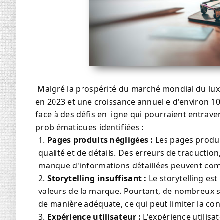
Malgré la prospérité du marché mondial du luxe,
en 2023 et une croissance annuelle d'environ 1
face à des défis en ligne qui pourraient entrave
problématiques identifiées :
Pages produits négligées :
Les pages produi
qualité et de détails. Des erreurs de traductio
manque d'informations détaillées peuvent comp
Storytelling insuffisant :
Le storytelling es
valeurs de la marque. Pourtant, de nombreux si
de manière adéquate, ce qui peut limiter la con
Expérience utilisateur :
L'expérience utilisa