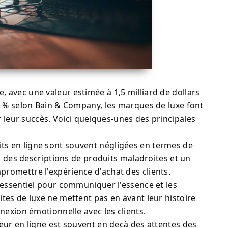
 avec une valeur estimée à 1,5 milliard de dollars
0 % selon Bain & Company, les marques de luxe font
r leur succès. Voici quelques-unes des principales
ts en ligne sont souvent négligées en termes de
n, des descriptions de produits maladroites et un
romettre l'expérience d'achat des clients.
t essentiel pour communiquer l'essence et les
tes de luxe ne mettent pas en avant leur histoire
nexion émotionnelle avec les clients.
teur en ligne est souvent en deçà des attentes des