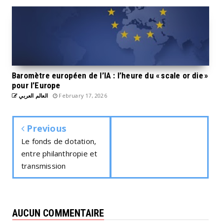
Baromètre européen de l’IA : l’heure du « scale or die »
pour l’Europe
العالم العربي
February 17, 2026
Previous
Le fonds de dotation,
entre philanthropie et
transmission
AUCUN COMMENTAIRE