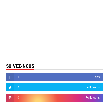
SUIVEZ-NOUS
0
Fans
0
Followers
0
Followers