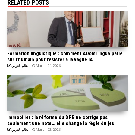
RELATED POSTS
Formation linguistique : comment ADomLingua parie
sur l’humain pour résister à la vague IA
العالم العربي
March 24, 2026
Immobilier : la réforme du DPE ne corrige pas
seulement une note… elle change la règle du jeu
العالم العربي
March 03, 2026