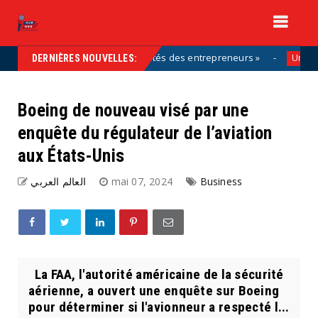
artie de la solution, aux côtés des entrepreneurs »
Uncategorized
DERNIÈRES NOUVELLES:
Boeing de nouveau visé par une
enquête du régulateur de l’aviation
aux États-Unis
العالم العربي
mai 07, 2024
Business
La FAA, l'autorité américaine de la sécurité
aérienne, a ouvert une enquête sur Boeing
pour déterminer si l'avionneur a respecté l...