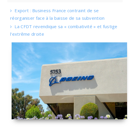
Export : Business France contraint de se
réorganiser face à la baisse de sa subvention
La CFDT revendique sa « combativité » et fustige
l'extrême droite