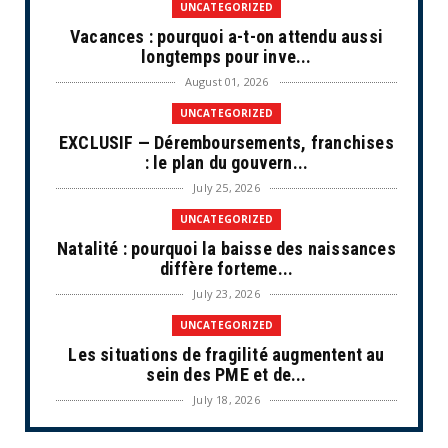
UNCATEGORIZED
Vacances : pourquoi a-t-on attendu aussi
longtemps pour inve...
August 01, 2026
UNCATEGORIZED
EXCLUSIF — Déremboursements, franchises
: le plan du gouvern...
July 25, 2026
UNCATEGORIZED
Natalité : pourquoi la baisse des naissances
diffère forteme...
July 23, 2026
UNCATEGORIZED
Les situations de fragilité augmentent au
sein des PME et de...
July 18, 2026
ECONOMIE