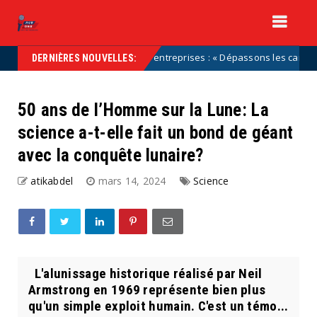
Transmission d'entreprises : « Dépassons les caricatures : 
tegorized
DERNIÈRES NOUVELLES:
50 ans de l’Homme sur la Lune: La
science a-t-elle fait un bond de géant
avec la conquête lunaire?
atikabdel
mars 14, 2024
Science
L'alunissage historique réalisé par Neil
Armstrong en 1969 représente bien plus
qu'un simple exploit humain. C'est un témo...