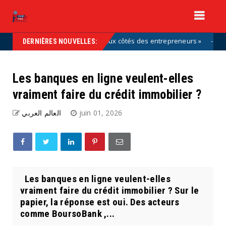
font partie de la solution, aux côtés des entrepreneurs »
Uncateg
DERNIÈRES NOUVELLES:
Les banques en ligne veulent-elles
vraiment faire du crédit immobilier ?
العالم العربي
juin 01, 2026
Les banques en ligne veulent-elles
vraiment faire du crédit immobilier ? Sur le
papier, la réponse est oui. Des acteurs
comme BoursoBank ,...