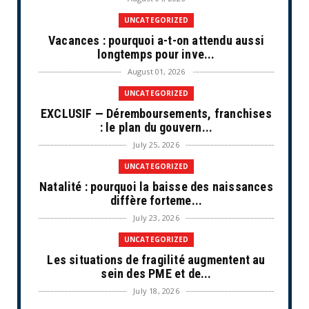
UNCATEGORIZED
Vacances : pourquoi a-t-on attendu aussi
longtemps pour inve...
August 01, 2026
UNCATEGORIZED
EXCLUSIF — Déremboursements, franchises
: le plan du gouvern...
July 25, 2026
UNCATEGORIZED
Natalité : pourquoi la baisse des naissances
diffère forteme...
July 23, 2026
UNCATEGORIZED
Les situations de fragilité augmentent au
sein des PME et de...
July 18, 2026