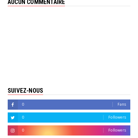
AUCUN COMMENTAIRE
SUIVEZ-NOUS
0
Fans
0
Followers
0
Followers