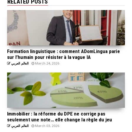
RELATED POSTS
Formation linguistique : comment ADomLingua parie
sur l’humain pour résister à la vague IA
العالم العربي
March 24, 2026
Immobilier : la réforme du DPE ne corrige pas
seulement une note… elle change la règle du jeu
العالم العربي
March 03, 2026