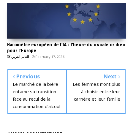
Baromètre européen de l’IA : l’heure du « scale or die »
pour l’Europe
العالم العربي
February 17, 2026
Previous
Next
Le marché de la bière
Les femmes n’ont plus
entame sa transition
à choisir entre leur
face au recul de la
carrière et leur famille
consommation d’alcool