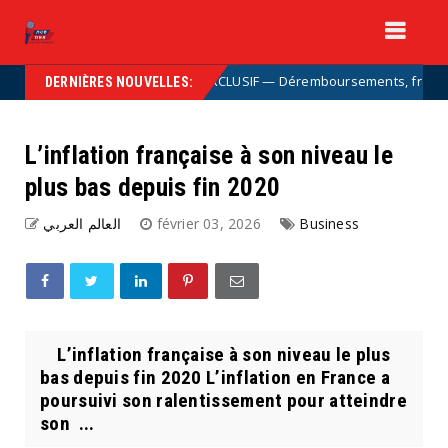
EXCLUSIF — Déremboursements, franchises : l
Uncategorized
DERNIÈRES NOUVELLES:
L’inflation française à son niveau le
plus bas depuis fin 2020
العالم العربي
février 03, 2026
Business
L’inflation française à son niveau le plus
bas depuis fin 2020 L’inflation en France a
poursuivi son ralentissement pour atteindre
son ...