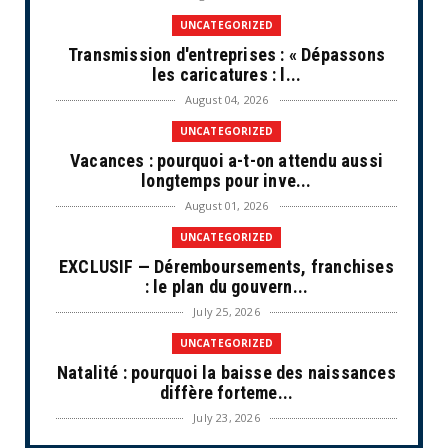
UNCATEGORIZED
Transmission d'entreprises : « Dépassons
les caricatures : l...
August 04, 2026
UNCATEGORIZED
Vacances : pourquoi a-t-on attendu aussi
longtemps pour inve...
August 01, 2026
UNCATEGORIZED
EXCLUSIF — Déremboursements, franchises
: le plan du gouvern...
July 25, 2026
UNCATEGORIZED
Natalité : pourquoi la baisse des naissances
diffère forteme...
July 23, 2026