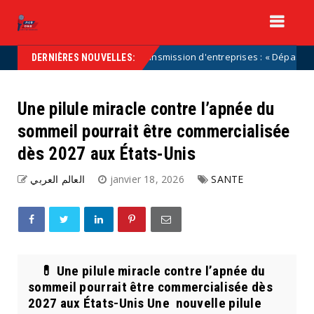
Transmission d'entreprises : « Dépassons les car
Uncategorized
DERNIÈRES NOUVELLES:
Une pilule miracle contre l’apnée du
sommeil pourrait être commercialisée
dès 2027 aux États-Unis
العالم العربي
janvier 18, 2026
SANTE
💊 Une pilule miracle contre l’apnée du
sommeil pourrait être commercialisée dès
2027 aux États-Unis Une nouvelle pilule