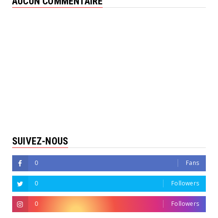
AUCUN COMMENTAIRE
SUIVEZ-NOUS
0
Fans
0
Followers
0
Followers