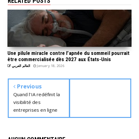
RELATED POSTS
Une pilule miracle contre l’apnée du sommeil pourrait
être commercialisée dès 2027 aux États-Unis
العالم العربي
January 18, 2026
Previous
Quand l’IA redéfinit la
visibilité des
entreprises en ligne