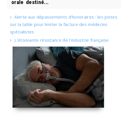
orale destiné...
Alerte aux dépassements d'honoraires : les pistes
sur la table pour limiter la facture des médecins
spécialistes
L'étonnante résistance de l'industrie française