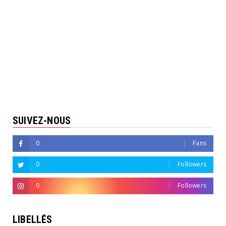
SUIVEZ-NOUS
0
Fans
0
Followers
0
Followers
LIBELLÉS