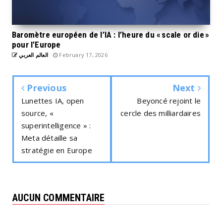
Baromètre européen de l’IA : l’heure du « scale or die »
pour l’Europe
العالم العربي
February 17, 2026
Previous
Next
Lunettes IA, open
Beyoncé rejoint le
source, «
cercle des milliardaires
superintelligence » :
Meta détaille sa
stratégie en Europe
AUCUN COMMENTAIRE