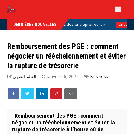
ie de la solution, aux côtés des entrepreneurs »
Uncategorized
DERNIÈRES NOUVELLES:
Remboursement des PGE : comment
négocier un rééchelonnement et éviter
la rupture de trésorerie
العالم العربي
janvier 06, 2026
Business
Remboursement des PGE : comment
négocier un rééchelonnement et éviter la
rupture de trésorerie À l’heure où de