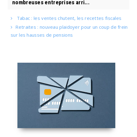
nombreuses entreprises arri...
Tabac : les ventes chutent, les recettes fiscales
Retraites : nouveau plaidoyer pour un coup de frein
sur les hausses de pensions