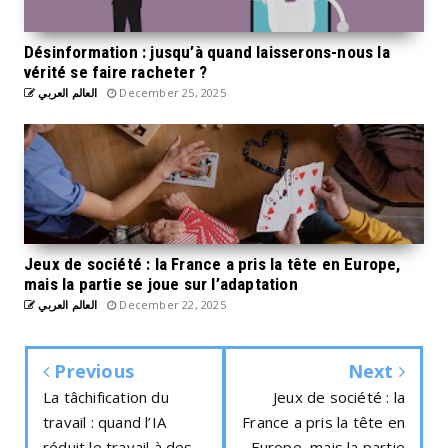
Désinformation : jusqu’à quand laisserons-nous la
vérité se faire racheter ?
العالم العربي
December 25, 2025
Jeux de société : la France a pris la tête en Europe,
mais la partie se joue sur l’adaptation
العالم العربي
December 22, 2025
Previous
Next
La tâchification du
Jeux de société : la
travail : quand l’IA
France a pris la tête en
réduit le travail à des
Europe, mais la partie