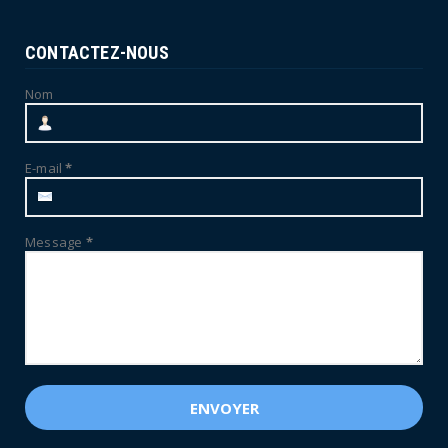
CONTACTEZ-NOUS
Nom
E-mail
*
Message
*