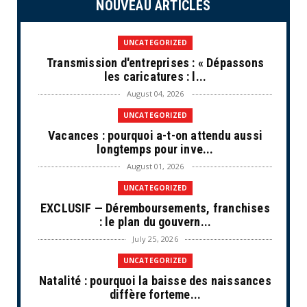
NOUVEAU ARTICLES
UNCATEGORIZED
Transmission d'entreprises : « Dépassons
les caricatures : l...
August 04, 2026
UNCATEGORIZED
Vacances : pourquoi a-t-on attendu aussi
longtemps pour inve...
August 01, 2026
UNCATEGORIZED
EXCLUSIF — Déremboursements, franchises
: le plan du gouvern...
July 25, 2026
UNCATEGORIZED
Natalité : pourquoi la baisse des naissances
diffère forteme...