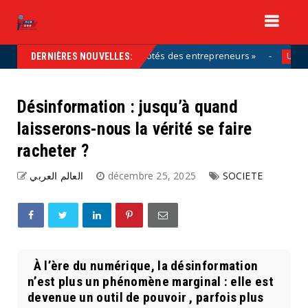
t partie de la solution, aux côtés des entrepreneurs »
Uncategoriz
DERNIÈRES NOUVELLES:
Désinformation : jusqu’à quand
laisserons-nous la vérité se faire
racheter ?
العالم العربي
décembre 25, 2025
SOCIETE
À l’ère du numérique, la désinformation
n’est plus un phénomène marginal : elle est
devenue un outil de pouvoir , parfois plus