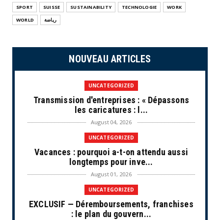
SPORT
SUISSE
SUSTAINABILITY
TECHNOLOGIE
WORK
WORLD
رياضة
NOUVEAU ARTICLES
UNCATEGORIZED
Transmission d'entreprises : « Dépassons
les caricatures : l...
August 04, 2026
UNCATEGORIZED
Vacances : pourquoi a-t-on attendu aussi
longtemps pour inve...
August 01, 2026
UNCATEGORIZED
EXCLUSIF — Déremboursements, franchises
: le plan du gouvern...