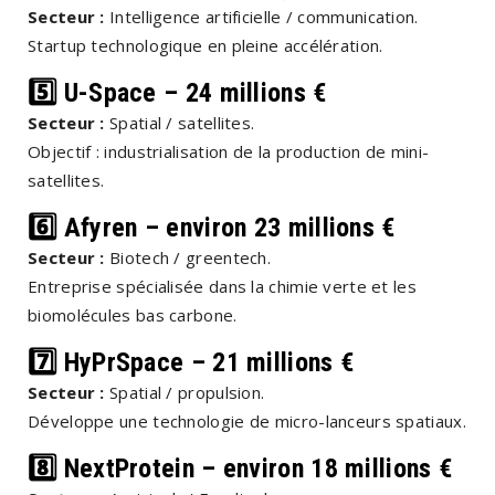
Secteur :
Intelligence artificielle / communication.
Startup technologique en pleine accélération.
5️⃣ U-Space – 24 millions €
Secteur :
Spatial / satellites.
Objectif : industrialisation de la production de mini-
satellites.
6️⃣ Afyren – environ 23 millions €
Secteur :
Biotech / greentech.
Entreprise spécialisée dans la chimie verte et les
biomolécules bas carbone.
7️⃣ HyPrSpace – 21 millions €
Secteur :
Spatial / propulsion.
Développe une technologie de micro-lanceurs spatiaux.
8️⃣ NextProtein – environ 18 millions €