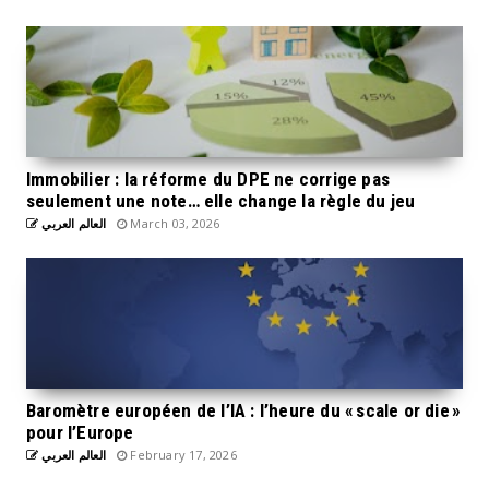
Immobilier : la réforme du DPE ne corrige pas
seulement une note… elle change la règle du jeu
العالم العربي
March 03, 2026
Baromètre européen de l’IA : l’heure du « scale or die »
pour l’Europe
العالم العربي
February 17, 2026