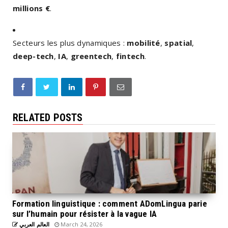
millions €
.
Secteurs les plus dynamiques :
mobilité
,
spatial
,
deep-tech
,
IA
,
greentech
,
fintech
.
RELATED POSTS
Formation linguistique : comment ADomLingua parie
sur l’humain pour résister à la vague IA
العالم العربي
March 24, 2026