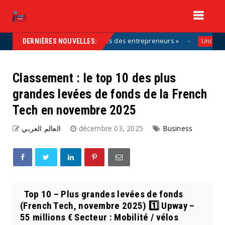
tie de la solution, aux côtés des entrepreneurs »
Uncategorized
DERNIÈRES NOUVELLES:
Classement : le top 10 des plus
grandes levées de fonds de la French
Tech en novembre 2025
العالم العربي
décembre 03, 2025
Business
Top 10 – Plus grandes levées de fonds
(French Tech, novembre 2025) 1️⃣ Upway –
55 millions € Secteur : Mobilité / vélos