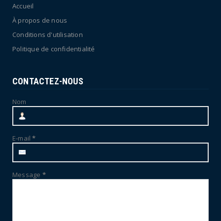
Accueil
À propos de nous
Conditions d'utilisation
Politique de confidentialité
CONTACTEZ-NOUS
Nom
E-mail
*
Message
*