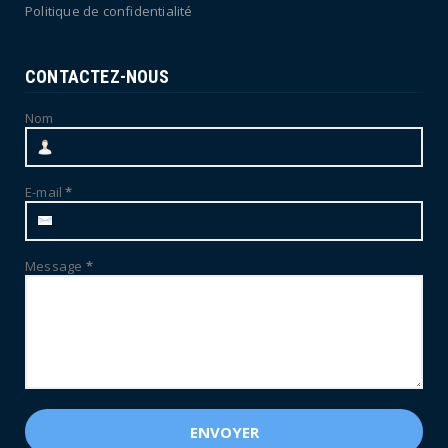
Politique de confidentialité
CONTACTEZ-NOUS
Nom
E-mail
*
Message
*