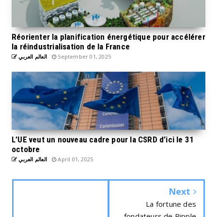
Réorienter la planification énergétique pour accélérer
la réindustrialisation de la France
العالم العربي
September 01, 2025
L’UE veut un nouveau cadre pour la CSRD d’ici le 31
octobre
العالم العربي
April 01, 2025
Next
La fortune des
fondateurs de Ripple