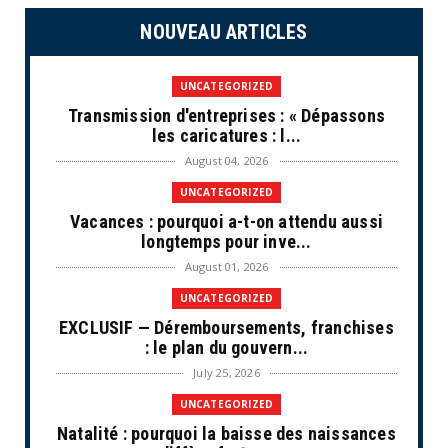
NOUVEAU ARTICLES
UNCATEGORIZED
Transmission d'entreprises : « Dépassons
les caricatures : l...
August 04, 2026
UNCATEGORIZED
Vacances : pourquoi a-t-on attendu aussi
longtemps pour inve...
August 01, 2026
UNCATEGORIZED
EXCLUSIF — Déremboursements, franchises
: le plan du gouvern...
July 25, 2026
UNCATEGORIZED
Natalité : pourquoi la baisse des naissances