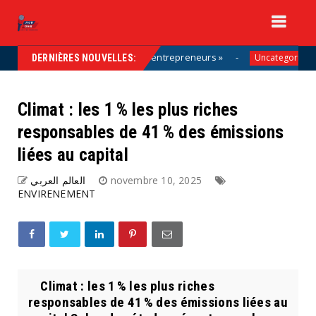
la solution, aux côtés des entrepreneurs »
Vacan
Uncategorized
DERNIÈRES NOUVELLES:
Climat : les 1 % les plus riches
responsables de 41 % des émissions
liées au capital
العالم العربي
novembre 10, 2025
ENVIRENEMENT
Climat : les 1 % les plus riches
responsables de 41 % des émissions liées au