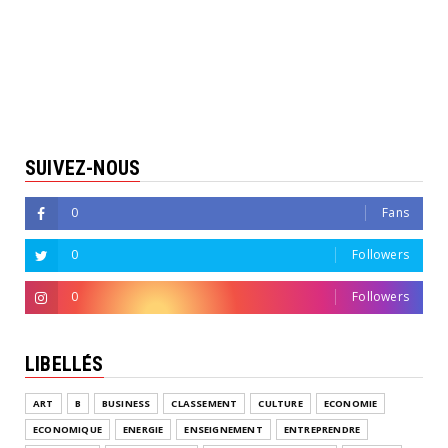
SUIVEZ-NOUS
0
Fans
0
Followers
0
Followers
LIBELLÉS
ART
B
BUSINESS
CLASSEMENT
CULTURE
ECONOMIE
ECONOMIQUE
ENERGIE
ENSEIGNEMENT
ENTREPRENDRE