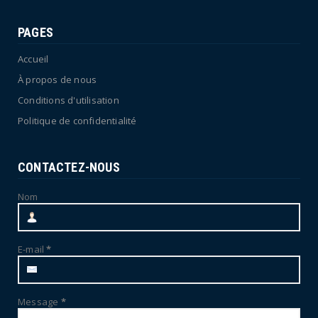
PAGES
Accueil
À propos de nous
Conditions d'utilisation
Politique de confidentialité
CONTACTEZ-NOUS
Nom
E-mail
*
Message
*