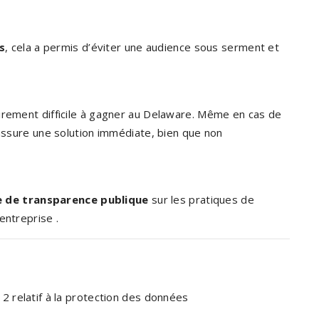
s
, cela a permis d’éviter une audience sous serment et
irement difficile à gagner au Delaware. Même en cas de
 assure une solution immédiate, bien que non
 de transparence publique
sur les pratiques de
’entreprise
.
2 relatif à la protection des données