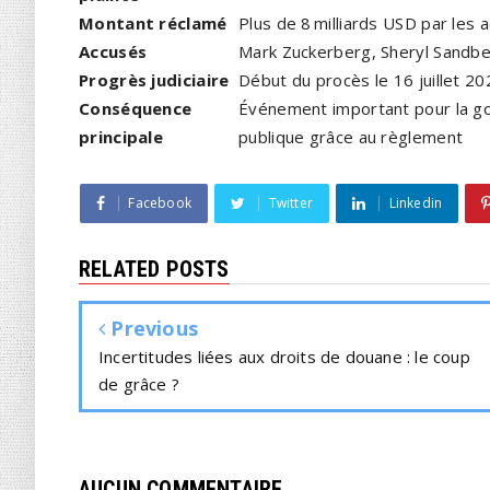
Montant réclamé
Plus de 8 milliards USD par les 
Accusés
Mark Zuckerberg, Sheryl Sandbe
Progrès judiciaire
Début du procès le 16 juillet 202
Conséquence
Événement important pour la go
principale
publique grâce au règlement
Facebook
Twitter
Linkedin
RELATED POSTS
Previous
Incertitudes liées aux droits de douane : le coup
de grâce ?
AUCUN COMMENTAIRE