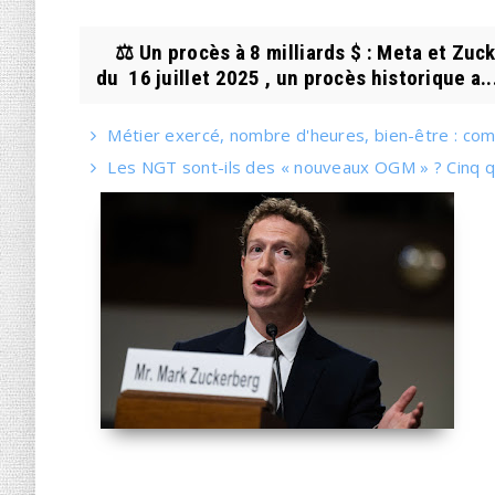
⚖️ Un procès à 8 milliards $ : Meta et Zuck
du 16 juillet 2025 , un procès historique a..
Métier exercé, nombre d'heures, bien-être : comm
Les NGT sont-ils des « nouveaux OGM » ? Cinq q