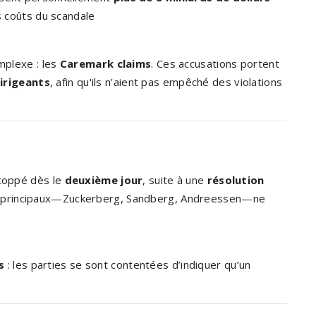
s coûts du scandale
mplexe : les
Caremark claims
. Ces accusations portent
irigeants
, afin qu'ils n’aient pas empêché des violations
stoppé dès le
deuxième jour
, suite à une
résolution
ns principaux—Zuckerberg, Sandberg, Andreessen—ne
s
: les parties se sont contentées d’indiquer qu’un