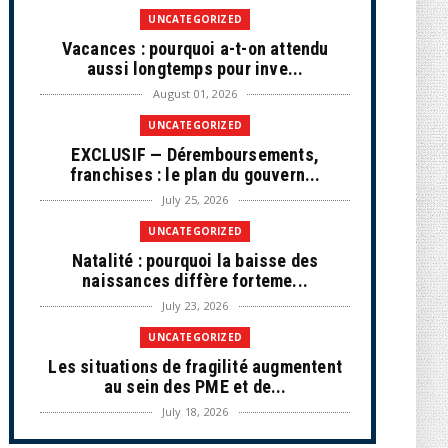
UNCATEGORIZED
Vacances : pourquoi a-t-on attendu
aussi longtemps pour inve...
August 01, 2026
UNCATEGORIZED
EXCLUSIF — Déremboursements,
franchises : le plan du gouvern...
July 25, 2026
UNCATEGORIZED
Natalité : pourquoi la baisse des
naissances diffère forteme...
July 23, 2026
UNCATEGORIZED
Les situations de fragilité augmentent
au sein des PME et de...
July 18, 2026
ECONOMIE