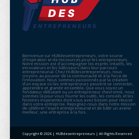
Bienvenue sur HUBdesentrepreneurs, votre source
d'inspiration et de ressources pour les entrepreneurs.
Notre mission est d'accompagner les esprits créatifs, les
innovateurs et les bâtisseurs dans leur parcours
entrepreneurial. Chez HUBdesentrepreneurs, nous
croyons au pouvoir de la communauté et à la force de
l'innovation. Nous sommes passionnés par la création
d'un espace où les entrepreneurs peuvent se connecter,
apprendre et grandir ensemble. Que vous soyez un
fondateur débutant ou un entrepreneur chevronné, nous
sommes là pour vous fournir les outils, les conseils et les
histoires inspirantes dont vous avez besoin pour réussir
dans votre entreprise. Rejoignez-nous dans notre mission
de célébrer l'esprit entrepreneurial et de bâtir un avenir
meilleur, une entreprise à la fois.
Copyright ©
2026 | HUBdesentrepreneurs | All Rights Reserved