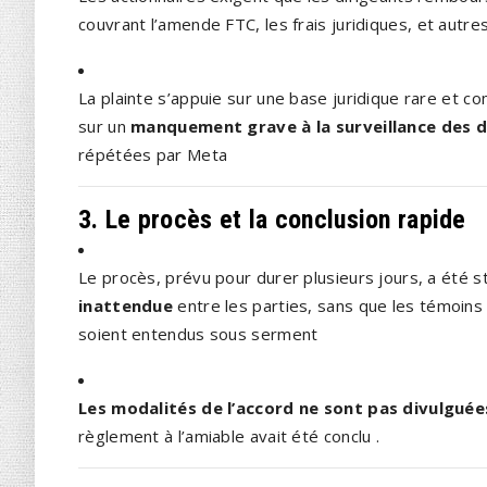
couvrant l’amende FTC, les frais juridiques, et autre
La plainte s’appuie sur une base juridique rare et co
sur un
manquement grave à la surveillance des d
répétées par Meta
3. Le procès et la conclusion rapide
Le procès, prévu pour durer plusieurs jours, a été 
inattendue
entre les parties, sans que les témoi
soient entendus sous serment
Les modalités de l’accord ne sont pas divulguée
règlement à l’amiable avait été conclu
.