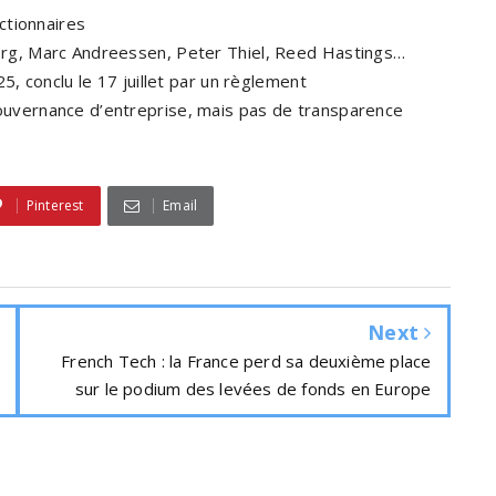
actionnaires
rg, Marc Andreessen, Peter Thiel, Reed Hastings…
5, conclu le 17 juillet par un règlement
uvernance d’entreprise, mais pas de transparence
Pinterest
Email
Next
French Tech : la France perd sa deuxième place
sur le podium des levées de fonds en Europe