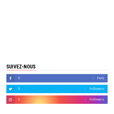
SUIVEZ-NOUS
0
Fans
0
Followers
0
Followers