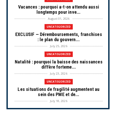
Vacances : pourquoi a-t-on attendu aussi
longtemps pour inve...
August 01, 2026
UNCATEGORIZED
EXCLUSIF — Déremboursements, franchises
: le plan du gouvern...
July 25, 2026
UNCATEGORIZED
Natalité : pourquoi la baisse des naissances
diffère forteme...
July 23, 2026
UNCATEGORIZED
Les situations de fragilité augmentent au
sein des PME et de...
July 18, 2026
ECONOMIE