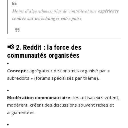
Moins d’algorithmes, plus de contrôle et une
expérience
centrée sur les échanges entre pairs
.
📢
2. Reddit : la force des
communautés organisées
Concept
: agrégateur de contenus organisé par «
subreddits » (forums spécialisés par thème).
Modération communautaire
: les utilisateurs votent,
modèrent, créent des discussions souvent riches et
argumentées.