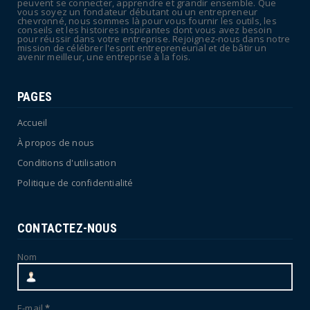
peuvent se connecter, apprendre et grandir ensemble. Que
vous soyez un fondateur débutant ou un entrepreneur
July 04, 2026
chevronné, nous sommes là pour vous fournir les outils, les
conseils et les histoires inspirantes dont vous avez besoin
pour réussir dans votre entreprise. Rejoignez-nous dans notre
mission de célébrer l'esprit entrepreneurial et de bâtir un
avenir meilleur, une entreprise à la fois.
PAGES
Accueil
À propos de nous
Conditions d'utilisation
Politique de confidentialité
CONTACTEZ-NOUS
Nom
E-mail
*