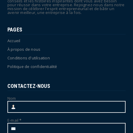
conseils et les histoires inspirantes dont vous avez besoin
pour réussir dans votre entreprise. Rejoignez-nous dans notre
mission de célébrer l'esprit entrepreneurial et de bâtir un
avenir meilleur, une entreprise à la fois.
PAGES
Accueil
À propos de nous
Conditions d'utilisation
Politique de confidentialité
CONTACTEZ-NOUS
Nom
E-mail
*