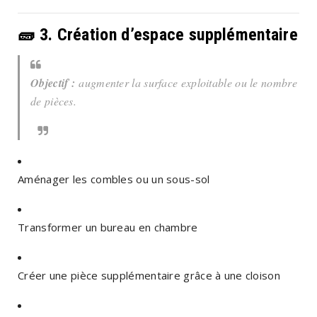
🧱 3.
Création d’espace supplémentaire
Objectif :
augmenter la surface exploitable ou le nombre
de pièces.
Aménager les combles ou un sous-sol
Transformer un bureau en chambre
Créer une pièce supplémentaire grâce à une cloison