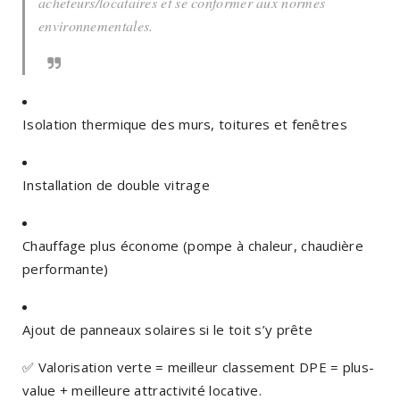
acheteurs/locataires et se conformer aux normes
environnementales.
Isolation thermique des murs, toitures et fenêtres
Installation de double vitrage
Chauffage plus économe (pompe à chaleur, chaudière
performante)
Ajout de panneaux solaires si le toit s’y prête
✅
Valorisation verte = meilleur classement DPE = plus-
value + meilleure attractivité locative.