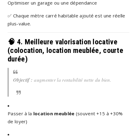
Optimiser un garage ou une dépendance
✅
Chaque mètre carré habitable ajouté est une réelle
plus-value.
🧠 4.
Meilleure valorisation locative
(colocation, location meublée, courte
durée)
Objectif :
augmenter la rentabilité nette du bien.
Passer à la
location meublée
(souvent +15 à +30%
de loyer)