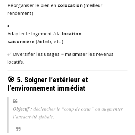
Réorganiser le bien en
colocation
(meilleur
rendement)
Adapter le logement à la
location
saisonnière
(Airbnb, etc.)
✅
Diversifier les usages = maximiser les revenus
locatifs.
🎯 5.
Soigner l’extérieur et
l’environnement immédiat
Objectif :
déclencher le “coup de cœur” ou augmenter
l’attractivité globale.