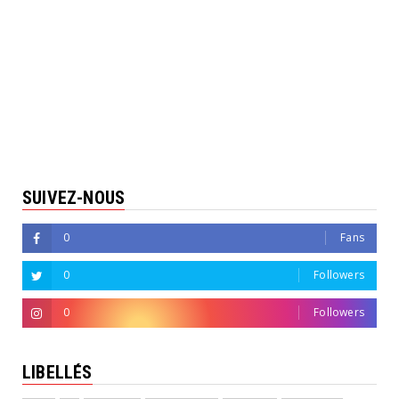
SUIVEZ-NOUS
0
Fans
0
Followers
0
Followers
LIBELLÉS