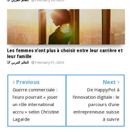
Les femmes n’ont plus à choisir entre leur carrière et
leur famille
العالم العربي
February 01, 2026
Previous
Next
Guerre commerciale :
De HappyPot à
l’euro pourrait « jouer
l'innovation digitale : le
un rôle international
parcours d'une
accru » selon Christine
entrepreneuse suisse
Lagarde
à suivre