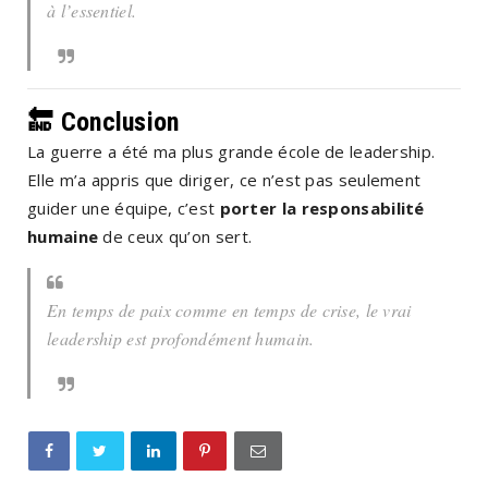
à l’essentiel.
🔚
Conclusion
La guerre a été ma plus grande école de leadership.
Elle m’a appris que diriger, ce n’est pas seulement
guider une équipe, c’est
porter la responsabilité
humaine
de ceux qu’on sert.
En temps de paix comme en temps de crise, le vrai
leadership est profondément humain.