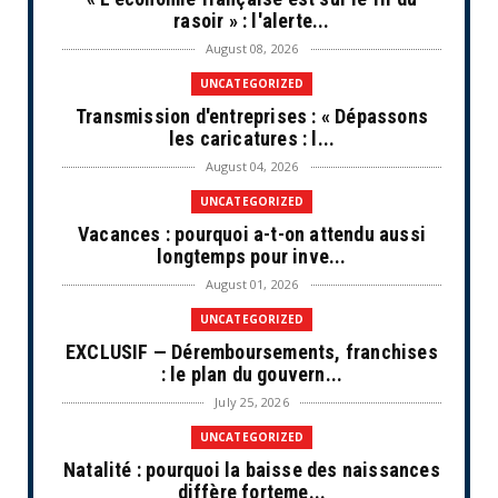
rasoir » : l'alerte...
August 08, 2026
UNCATEGORIZED
Transmission d'entreprises : « Dépassons
les caricatures : l...
August 04, 2026
UNCATEGORIZED
Vacances : pourquoi a-t-on attendu aussi
longtemps pour inve...
August 01, 2026
UNCATEGORIZED
EXCLUSIF — Déremboursements, franchises
: le plan du gouvern...
July 25, 2026
UNCATEGORIZED
Natalité : pourquoi la baisse des naissances
diffère forteme...