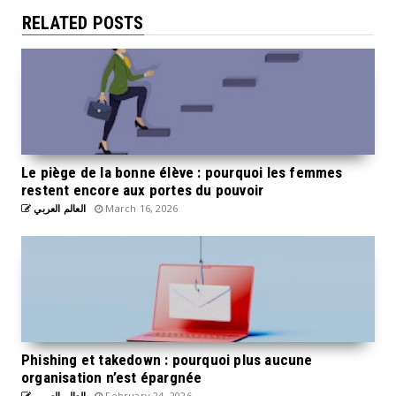
RELATED POSTS
Le piège de la bonne élève : pourquoi les femmes
restent encore aux portes du pouvoir
العالم العربي
March 16, 2026
Phishing et takedown : pourquoi plus aucune
organisation n’est épargnée
العالم العربي
February 24, 2026