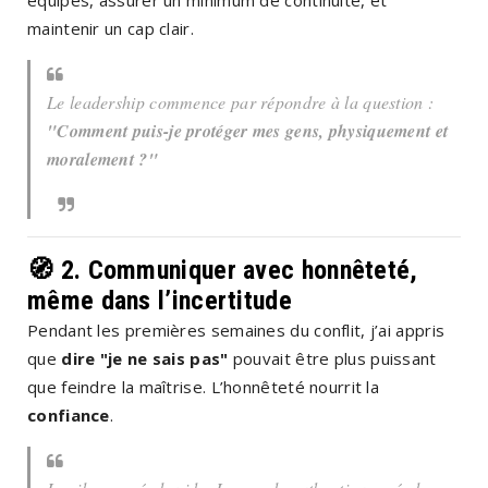
maintenir un cap clair.
Le leadership commence par répondre à la question :
"Comment puis-je protéger mes gens, physiquement et
moralement ?"
🧭 2.
Communiquer avec honnêteté,
même dans l’incertitude
Pendant les premières semaines du conflit, j’ai appris
que
dire "je ne sais pas"
pouvait être plus puissant
que feindre la maîtrise. L’honnêteté nourrit la
confiance
.