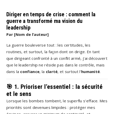
Diriger en temps de crise : comment la
guerre a transformé ma vision du
leadership
Par [Nom de l’auteur]
La guerre bouleverse tout : les certitudes, les
routines, et surtout, la façon dont on dirige. En tant
que dirigeant confronté à un conflit armé, j’ai découvert
que le leadership ne réside pas dans le contrôle, mais
dans la
confiance
, la
clarté
, et surtout l’
humanité
.
🎯 1.
Prioriser l’essentiel : la sécurité
et le sens
Lorsque les bombes tombent, le
superflu s’efface
. Mes
priorités sont devenues limpides : protéger mes
équipes, assurer un minimum de continuité, et