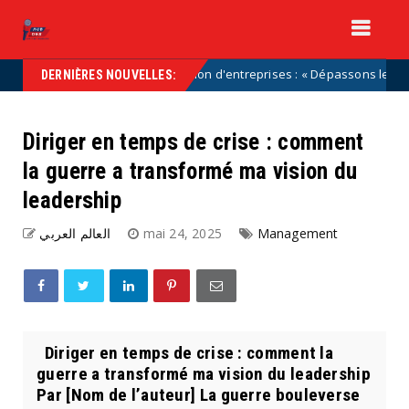
Transmission d'entreprises : « Dépassons les caricatures 
categorized
DERNIÈRES NOUVELLES:
Diriger en temps de crise : comment
la guerre a transformé ma vision du
leadership
العالم العربي
mai 24, 2025
Management
Diriger en temps de crise : comment la
guerre a transformé ma vision du leadership
Par [Nom de l’auteur] La guerre bouleverse