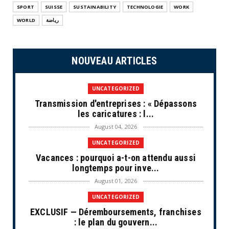
SPORT
SUISSE
SUSTAINABILITY
TECHNOLOGIE
WORK
WORLD
رياضة
NOUVEAU ARTICLES
UNCATEGORIZED
Transmission d'entreprises : « Dépassons
les caricatures : l...
August 04, 2026
UNCATEGORIZED
Vacances : pourquoi a-t-on attendu aussi
longtemps pour inve...
August 01, 2026
UNCATEGORIZED
EXCLUSIF — Déremboursements, franchises
: le plan du gouvern...