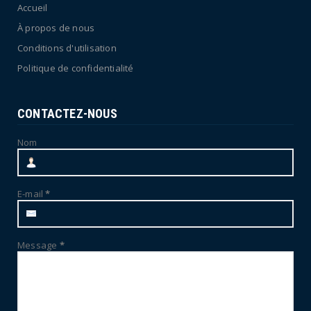
Accueil
À propos de nous
Conditions d'utilisation
Politique de confidentialité
CONTACTEZ-NOUS
Nom
E-mail
*
Message
*