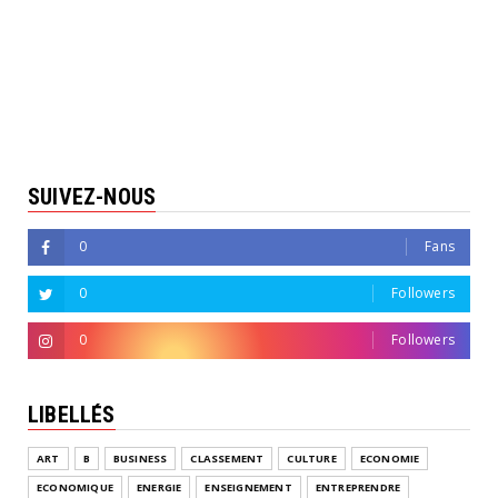
SUIVEZ-NOUS
0
Fans
0
Followers
0
Followers
LIBELLÉS
ART
B
BUSINESS
CLASSEMENT
CULTURE
ECONOMIE
ECONOMIQUE
ENERGIE
ENSEIGNEMENT
ENTREPRENDRE