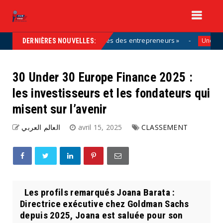
artie de la solution, aux côtés des entrepreneurs »
Uncategorized
DERNIÈRES NOUVELLES:
30 Under 30 Europe Finance 2025 :
les investisseurs et les fondateurs qui
misent sur l’avenir
العالم العربي
avril 15, 2025
CLASSEMENT
Les profils remarqués Joana Barata :
Directrice exécutive chez Goldman Sachs
depuis 2025, Joana est saluée pour son