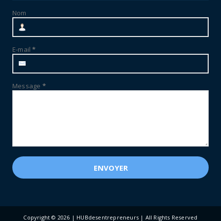
Nom
E-mail
*
Message
*
Copyright ©
2026 | HUBdesentrepreneurs | All Rights Reserved