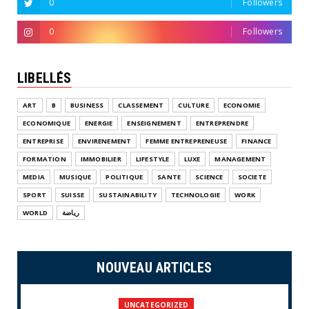
0
Followers
0
Followers
LIBELLÉS
ART
B
BUSINESS
CLASSEMENT
CULTURE
ECONOMIE
ECONOMIQUE
ENERGIE
ENSEIGNEMENT
ENTREPRENDRE
ENTREPRISE
ENVIRENEMENT
FEMME ENTREPRENEUSE
FINANCE
FORMATION
IMMOBILIER
LIFESTYLE
LUXE
MANAGEMENT
MEDIA
MUSIQUE
POLITIQUE
SANTE
SCIENCE
SOCIETE
SPORT
SUISSE
SUSTAINABILITY
TECHNOLOGIE
WORK
WORLD
رياضة
NOUVEAU ARTICLES
UNCATEGORIZED