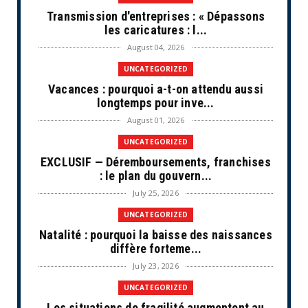
Transmission d'entreprises : « Dépassons
les caricatures : l...
August 04, 2026
UNCATEGORIZED
Vacances : pourquoi a-t-on attendu aussi
longtemps pour inve...
August 01, 2026
UNCATEGORIZED
EXCLUSIF — Déremboursements, franchises
: le plan du gouvern...
July 25, 2026
UNCATEGORIZED
Natalité : pourquoi la baisse des naissances
diffère forteme...
July 23, 2026
UNCATEGORIZED
Les situations de fragilité augmentent au