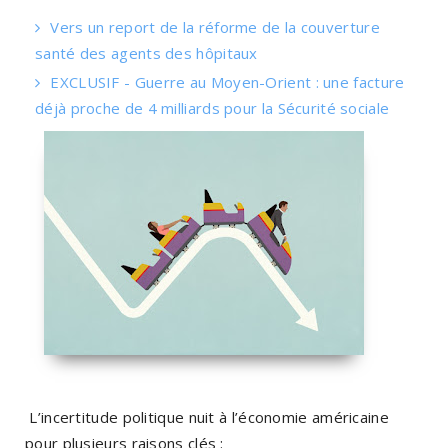
Vers un report de la réforme de la couverture
santé des agents des hôpitaux
EXCLUSIF - Guerre au Moyen-Orient : une facture
déjà proche de 4 milliards pour la Sécurité sociale
L’incertitude politique nuit à l’économie américaine
pour plusieurs raisons clés :