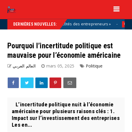
partie de la solution, aux côtés des entrepreneurs »
Uncategorize
DERNIÈRES NOUVELLES:
Pourquoi l’incertitude politique est
mauvaise pour l’économie américaine
العالم العربي
mars 05, 2025
Politique
L’incertitude politique nuit à l’économie
américaine pour plusieurs raisons clés : 1.
Impact sur l’investissement des entreprises
Les en...