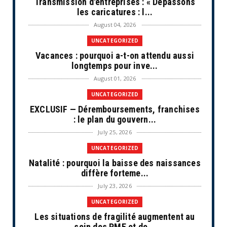
Transmission d'entreprises : « Dépassons
les caricatures : l...
August 04, 2026
UNCATEGORIZED
Vacances : pourquoi a-t-on attendu aussi
longtemps pour inve...
August 01, 2026
UNCATEGORIZED
EXCLUSIF — Déremboursements, franchises
: le plan du gouvern...
July 25, 2026
UNCATEGORIZED
Natalité : pourquoi la baisse des naissances
diffère forteme...
July 23, 2026
UNCATEGORIZED
Les situations de fragilité augmentent au
sein des PME et de...