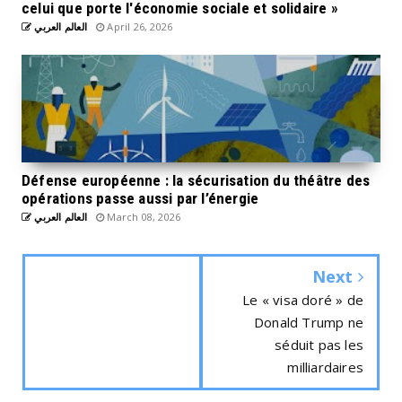
celui que porte l'économie sociale et solidaire »
العالم العربي
April 26, 2026
Défense européenne : la sécurisation du théâtre des
opérations passe aussi par l’énergie
العالم العربي
March 08, 2026
Next
Le « visa doré » de
Donald Trump ne
séduit pas les
milliardaires