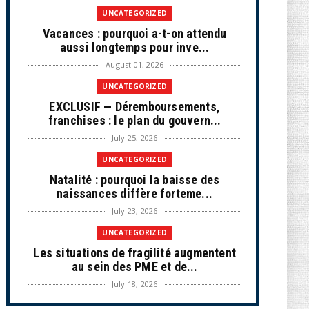
UNCATEGORIZED
Vacances : pourquoi a-t-on attendu
aussi longtemps pour inve...
August 01, 2026
UNCATEGORIZED
EXCLUSIF — Déremboursements,
franchises : le plan du gouvern...
July 25, 2026
UNCATEGORIZED
Natalité : pourquoi la baisse des
naissances diffère forteme...
July 23, 2026
UNCATEGORIZED
Les situations de fragilité augmentent
au sein des PME et de...
July 18, 2026
ECONOMIE