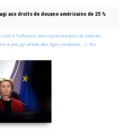
agi aux droits de douane américains de 25 %
croître l'influence des représentants de salariés
ive à une pyramide des âges en kebab… », les