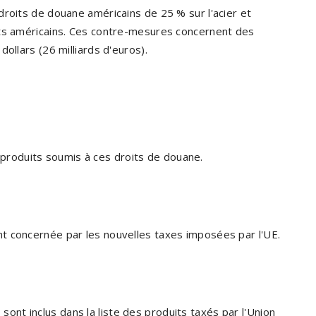
roits de douane américains de 25 % sur l'acier et
its américains. Ces contre-mesures concernent des
ollars (26 milliards d'euros).
 produits soumis à ces droits de douane.
t concernée par les nouvelles taxes imposées par l'UE.
sont inclus dans la liste des produits taxés par l'Union