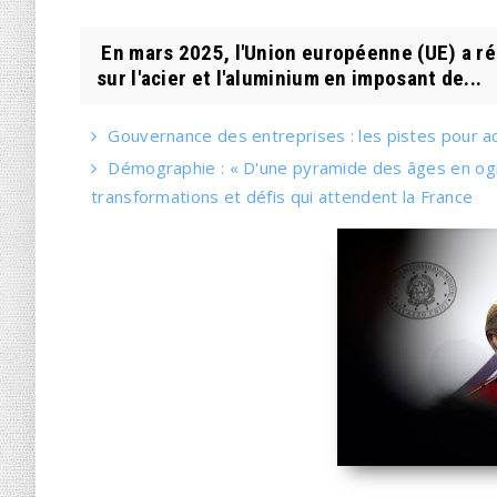
En mars 2025, l'Union européenne (UE) a ré
sur l'acier et l'aluminium en imposant de...
Gouvernance des entreprises : les pistes pour ac
Démographie : « D'une pyramide des âges en og
transformations et défis qui attendent la France