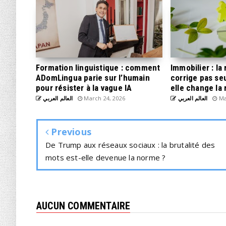
Formation linguistique : comment
Immobilier : l
ADomLingua parie sur l’humain
corrige pas s
pour résister à la vague IA
elle change la 
العالم العربي
March 24, 2026
العالم العربي
Ma
Previous
De Trump aux réseaux sociaux : la brutalité des
mots est-elle devenue la norme ?
AUCUN COMMENTAIRE