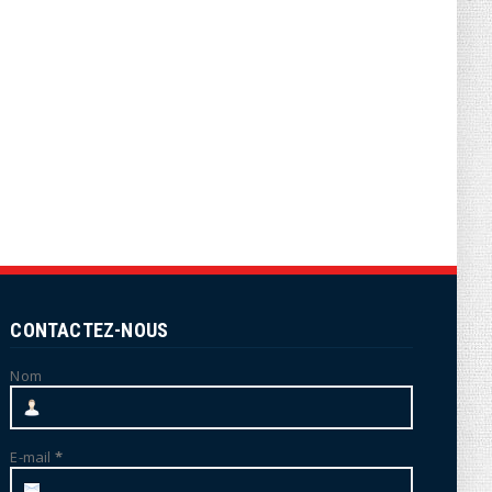
CONTACTEZ-NOUS
Nom
E-mail
*