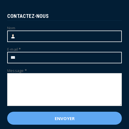
CONTACTEZ-NOUS
Nom
E-mail
*
Message
*