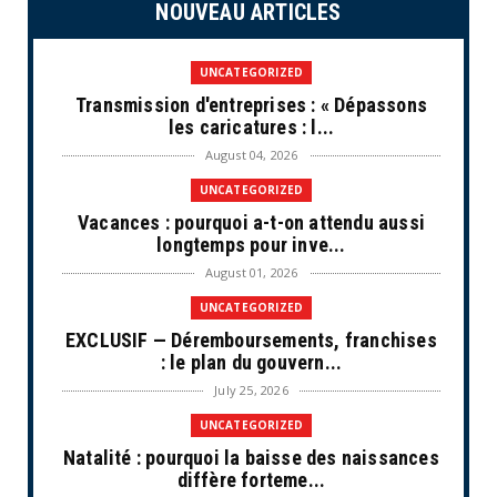
NOUVEAU ARTICLES
UNCATEGORIZED
Transmission d'entreprises : « Dépassons
les caricatures : l...
August 04, 2026
UNCATEGORIZED
Vacances : pourquoi a-t-on attendu aussi
longtemps pour inve...
August 01, 2026
UNCATEGORIZED
EXCLUSIF — Déremboursements, franchises
: le plan du gouvern...
July 25, 2026
UNCATEGORIZED
Natalité : pourquoi la baisse des naissances
diffère forteme...