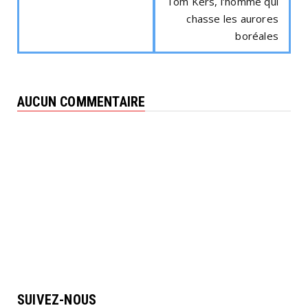
Tom Kers, l’homme qui
chasse les aurores
boréales
AUCUN COMMENTAIRE
SUIVEZ-NOUS