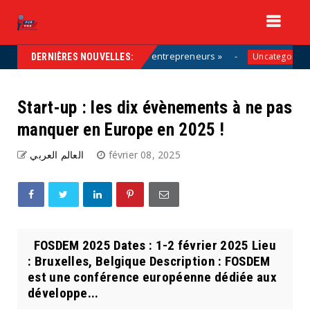
 la solution, aux côtés des entrepreneurs »
Vaca
Uncategorized
DERNIÈRES NOUVELLES:
Start-up : les dix évènements à ne pas
manquer en Europe en 2025 !
العالم العربي
février 08, 2025
FOSDEM 2025 Dates : 1-2 février 2025 Lieu
: Bruxelles, Belgique Description : FOSDEM
est une conférence européenne dédiée aux
développe...