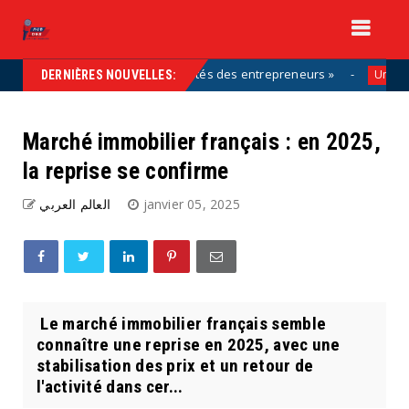
partie de la solution, aux côtés des entrepreneurs »
Uncategorize
DERNIÈRES NOUVELLES:
Marché immobilier français : en 2025,
la reprise se confirme
العالم العربي
janvier 05, 2025
Le marché immobilier français semble
connaître une reprise en 2025, avec une
stabilisation des prix et un retour de
l'activité dans cer...