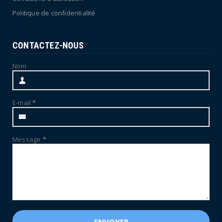
Politique de confidentialité
CONTACTEZ-NOUS
Nom
E-mail
*
Message
*