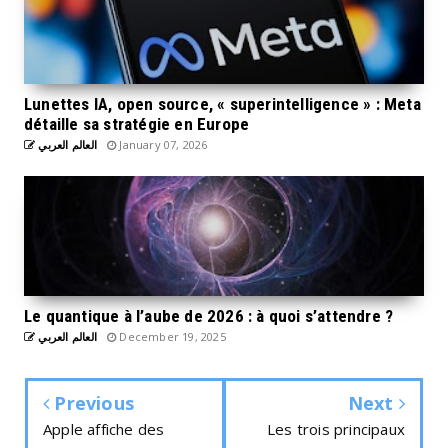
Lunettes IA, open source, « superintelligence » : Meta
détaille sa stratégie en Europe
العالم العربي
January 07, 2026
Le quantique à l’aube de 2026 : à quoi s’attendre ?
العالم العربي
December 19, 2025
Previous
Next
Apple affiche des
Les trois principaux