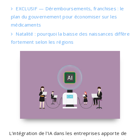
EXCLUSIF — Déremboursements, franchises : le
plan du gouvernement pour économiser sur les
médicaments
Natalité : pourquoi la baisse des naissances diffère
fortement selon les régions
L’intégration de l’IA dans les entreprises apporte de