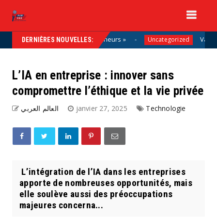
on, aux côtés des entrepreneurs »
Vacances : pour
Uncategorized
DERNIÈRES NOUVELLES:
L’IA en entreprise : innover sans
compromettre l’éthique et la vie privée
العالم العربي
janvier 27, 2025
Technologie
L’intégration de l’IA dans les entreprises
apporte de nombreuses opportunités, mais
elle soulève aussi des préoccupations
majeures concerna...