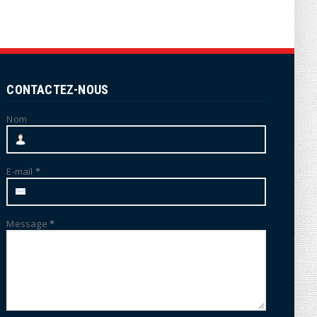
CONTACTEZ-NOUS
Nom
E-mail
*
Message
*