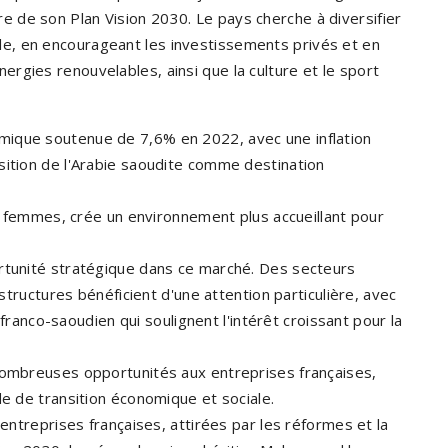
 de son Plan Vision 2030. Le pays cherche à diversifier
e, en encourageant les investissements privés et en
gies renouvelables, ainsi que la culture et le sport​
mique soutenue de 7,6% en 2022, avec une inflation
sition de l'Arabie saoudite comme destination
des femmes, crée un environnement plus accueillant pour
ortunité stratégique dans ce marché. Des secteurs
astructures bénéficient d'une attention particulière, avec
nco-saoudien qui soulignent l'intérêt croissant pour la
 nombreuses opportunités aux entreprises françaises,
de de transition économique et sociale.
 entreprises françaises, attirées par les réformes et la