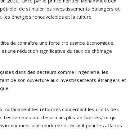
sion 2030, lancé par le prince héritier Mohammed ben
 pétrole, de stimuler les investissements étrangers et
les énergies renouvelables et la culture​
dite de connaître une forte croissance économique,
et une réduction significative du taux de chômage​
ançaises dans des secteurs comme l'ingénierie, les
ofitant de son ouverture aux investissements étrangers et
que​
x, notamment les réformes concernant les droits des
te. Les femmes ont désormais plus de libertés, ce qui
environnement plus moderne et inclusif pour les affaires​