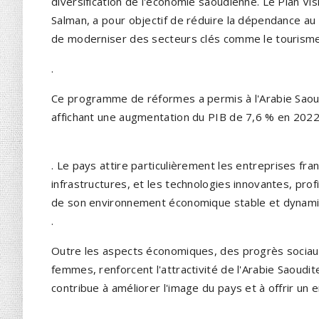
diversification de l'économie saoudienne. Le Plan Vi
Salman, a pour objectif de réduire la dépendance au
de moderniser des secteurs clés comme le tourisme, 
.
Ce programme de réformes a permis à l'Arabie Saou
affichant une augmentation du PIB de 7,6 % en 2022 
. Le pays attire particulièrement les entreprises fr
infrastructures, et les technologies innovantes, pr
de son environnement économique stable et dynami
.
Outre les aspects économiques, des progrès sociau
femmes, renforcent l'attractivité de l'Arabie Saoudi
contribue à améliorer l'image du pays et à offrir un 