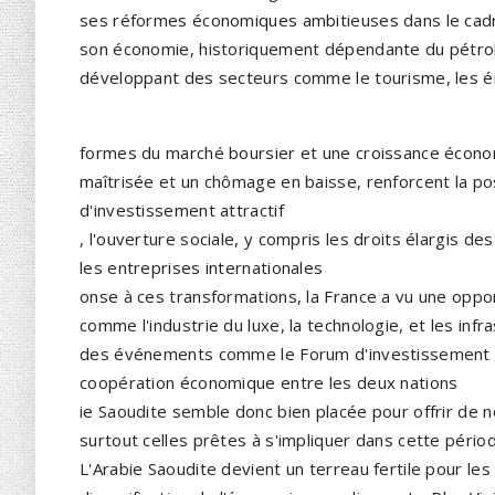
ses réformes économiques ambitieuses dans le cadre
son économie, historiquement dépendante du pétrol
développant des secteurs comme le tourisme, les éner
formes du marché boursier et une croissance écono
maîtrisée et un chômage en baisse, renforcent la po
d'investissement attractif
, l'ouverture sociale, y compris les droits élargis 
les entreprises internationales
onse à ces transformations, la France a vu une opp
comme l'industrie du luxe, la technologie, et les infr
des événements comme le Forum d'investissement fra
coopération économique entre les deux nations
ie Saoudite semble donc bien placée pour offrir de
surtout celles prêtes à s'impliquer dans cette pério
L'Arabie Saoudite devient un terreau fertile pour les