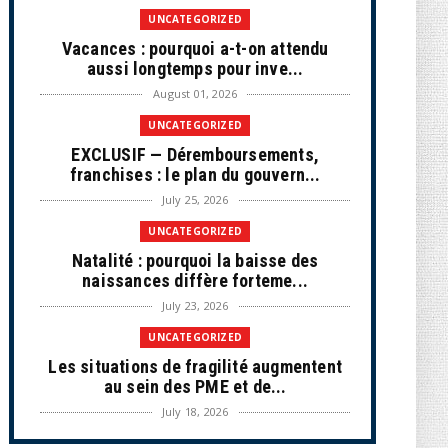
UNCATEGORIZED
Vacances : pourquoi a-t-on attendu
aussi longtemps pour inve...
August 01, 2026
UNCATEGORIZED
EXCLUSIF — Déremboursements,
franchises : le plan du gouvern...
July 25, 2026
UNCATEGORIZED
Natalité : pourquoi la baisse des
naissances diffère forteme...
July 23, 2026
UNCATEGORIZED
Les situations de fragilité augmentent
au sein des PME et de...
July 18, 2026
ECONOMIE