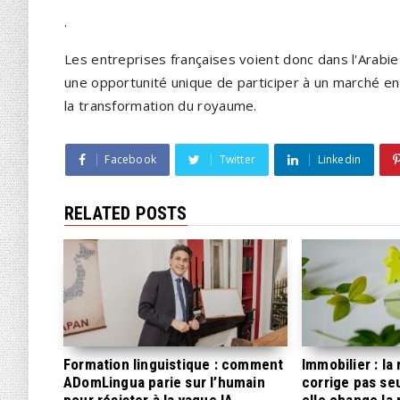
.
Les entreprises françaises voient donc dans l'Arabie
une opportunité unique de participer à un marché en 
la transformation du royaume.
Facebook
Twitter
Linkedin
RELATED POSTS
Formation linguistique : comment
Immobilier : l
ADomLingua parie sur l’humain
corrige pas s