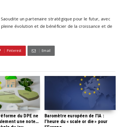
 Saoudite un partenaire stratégique pour le futur, avec
pleine évolution et de bénéficier de la croissance et de
Pinterest
Email
a réforme du DPE ne
Baromètre européen de l’IA :
eulement une note…
l’heure du « scale or die » pour