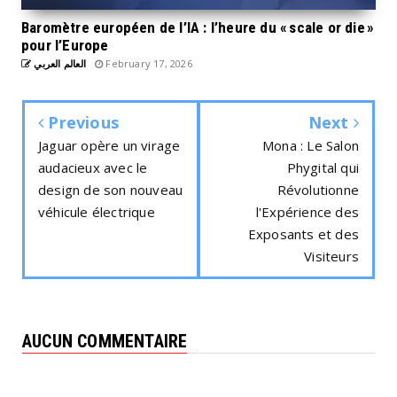
Baromètre européen de l’IA : l’heure du « scale or die »
pour l’Europe
العالم العربي
February 17, 2026
Previous
Next
Jaguar opère un virage
Mona : Le Salon
audacieux avec le
Phygital qui
design de son nouveau
Révolutionne
véhicule électrique
l'Expérience des
Exposants et des
Visiteurs
AUCUN COMMENTAIRE