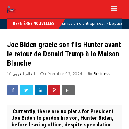
Transmission d'entreprises : « Dépassons les caric
Uncategorized
DERNIÈRES NOUVELLES:
Joe Biden gracie son fils Hunter avant
le retour de Donald Trump à la Maison
Blanche
العالم العربي
décembre 03, 2024
Business
Currently, there are no plans for President
Joe Biden to pardon his son, Hunter Biden,
before leaving office, despite speculation