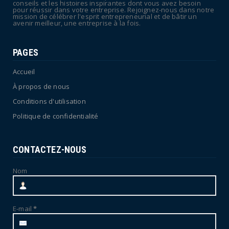
conseils et les histoires inspirantes dont vous avez besoin
pour réussir dans votre entreprise. Rejoignez-nous dans notre
mission de célébrer l'esprit entrepreneurial et de bâtir un
avenir meilleur, une entreprise à la fois.
PAGES
Accueil
À propos de nous
Conditions d'utilisation
Politique de confidentialité
CONTACTEZ-NOUS
Nom
E-mail
*