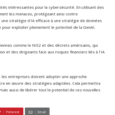
tés intéressantes pour la cybersécurité. En utilisant des
ement les menaces, protégeant ainsi contre
ier une stratégie d'IA efficace à une stratégie de données
 pour exploiter pleinement le potentiel de la GenAI.
péennes comme le NIS2 et des décrets américains, qui
on et des dirigeants face aux risques financiers liés à l'IA
, les entreprises doivent adopter une approche
ttre en œuvre des stratégies adaptées. Cela permettra
ais aussi de libérer tout le potentiel de ces nouvelles
Pinterest
Email