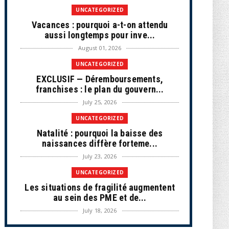
UNCATEGORIZED
Vacances : pourquoi a-t-on attendu
aussi longtemps pour inve...
August 01, 2026
UNCATEGORIZED
EXCLUSIF — Déremboursements,
franchises : le plan du gouvern...
July 25, 2026
UNCATEGORIZED
Natalité : pourquoi la baisse des
naissances diffère forteme...
July 23, 2026
UNCATEGORIZED
Les situations de fragilité augmentent
au sein des PME et de...
July 18, 2026
ECONOMIE