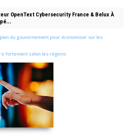
teur OpenText Cybersecurity France & Belux À
pé...
plan du gouvernement pour économiser sur les
ère fortement selon les régions