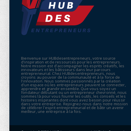
Bienvenue sur HUBdesentrepreneurs, votre source
d'inspiration et de ressources pour les entrepreneurs.
Notre mission est d'accompagner les esprits créatifs, les
innovateurs et les bâtisseurs dans leur parcours
entrepreneurial. Chez HUBdesentrepreneurs, nous
croyons au pouvoir de la communauté et à la force de
l'innovation. Nous sommes passionnés par la création
d'un espace où les entrepreneurs peuvent se connecter,
apprendre et grandir ensemble. Que vous soyez un
fondateur débutant ou un entrepreneur chevronné, nous
sommes là pour vous fournir les outils, les conseils et les
histoires inspirantes dont vous avez besoin pour réussir
dans votre entreprise. Rejoignez-nous dans notre mission
de célébrer l'esprit entrepreneurial et de bâtir un avenir
meilleur, une entreprise à la fois.