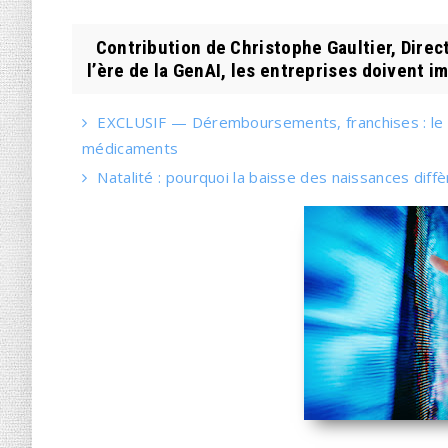
Contribution de Christophe Gaultier, Direc
l’ère de la GenAI, les entreprises doivent im
EXCLUSIF — Déremboursements, franchises : le 
médicaments
Natalité : pourquoi la baisse des naissances diff