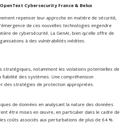
r OpenText Cybersecurity France & Belux
tivement repenser leur approche en matière de sécurité,
 L'émergence de ces nouvelles technologies engendre
ière de cybersécurité. La GenAI, bien qu'elle offre de
nisations à des vulnérabilités inédites.
es stratégiques, notamment les violations potentielles de
 la fiabilité des systèmes. Une compréhension
r des stratégies de protection appropriées.
s risques de données en analysant la nature des données
nt être mises en œuvre, en particulier dans le cadre de
les coûts associés aux perturbations de plus de 64 %.