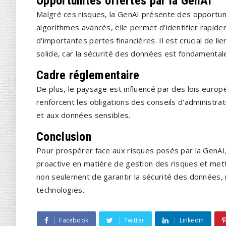
Opportunités offertes par la GenAI
Malgré ces risques, la GenAI présente des opportuni
algorithmes avancés, elle permet d'identifier rapid
d'importantes pertes financières. Il est crucial de l
solide, car la sécurité des données est fondamentale
Cadre réglementaire
De plus, le paysage est influencé par des lois euro
renforcent les obligations des conseils d'administrati
et aux données sensibles.
Conclusion
Pour prospérer face aux risques posés par la GenAI
proactive en matière de gestion des risques et me
non seulement de garantir la sécurité des données, m
technologies.
Facebook
Twitter
Linkedin