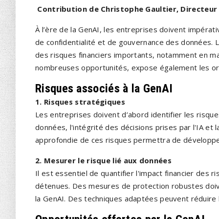
Contribution de Christophe Gaultier, Directeu
À l’ère de la GenAI, les entreprises doivent impéra
de confidentialité et de gouvernance des données.
des risques financiers importants, notamment en mat
nombreuses opportunités, expose également les orga
Risques associés à la GenAI
1. Risques stratégiques
Les entreprises doivent d’abord identifier les risqu
données, l'intégrité des décisions prises par l'IA et
approfondie de ces risques permettra de développe
2. Mesurer le risque lié aux données
Il est essentiel de quantifier l'impact financier de
détenues. Des mesures de protection robustes doive
la GenAI. Des techniques adaptées peuvent réduire 