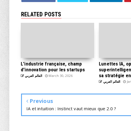
RELATED POSTS
L’industrie française, champ
Lunettes IA, o
d’innovation pour les startups
superintelligen
sa stratégie e
العالم العربي
March 30, 2026
العالم العربي
Jan
Previous
IA et intuition : Instinct vaut mieux que 2.0 ?