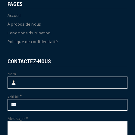
PAGES
Accueil
À propos de nous
Conditions d'utilisation
Politique de confidentialité
CONTACTEZ-NOUS
Nom
E-mail
*
Message
*