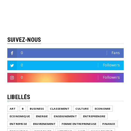
SUIVEZ-NOUS
0
Fans
0
Followers
0
Followers
LIBELLÉS
ART
B
BUSINESS
CLASSEMENT
CULTURE
ECONOMIE
ECONOMIQUE
ENERGIE
ENSEIGNEMENT
ENTREPRENDRE
ENTREPRISE
ENVIRENEMENT
FEMME ENTREPRENEUSE
FINANCE