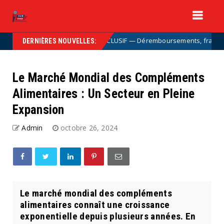
EXCLUSIF — Déremboursements, franchises : le
Uncategorized
DERNIÈRES NOUVELLES:
Le Marché Mondial des Compléments
Alimentaires : Un Secteur en Pleine
Expansion
Admin
octobre 26, 2024
Le marché mondial des compléments
alimentaires connaît une croissance
exponentielle depuis plusieurs années. En