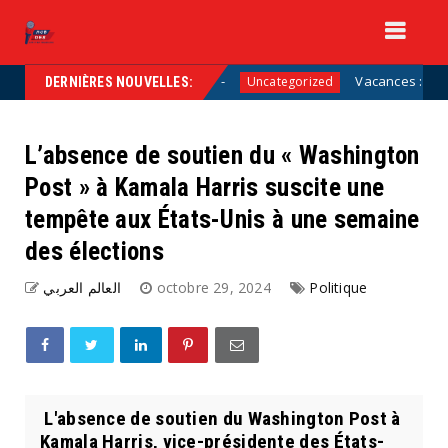
ôtés des entrepreneurs »
Vacances : pourquoi a-t-
Uncategorized
DERNIÈRES NOUVELLES:
L’absence de soutien du « Washington
Post » à Kamala Harris suscite une
tempête aux États-Unis à une semaine
des élections
العالم العربي
octobre 29, 2024
Politique
L'absence de soutien du Washington Post à
Kamala Harris, vice-présidente des États-