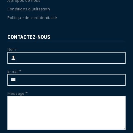
À propos de nous
Conditions d'utilisation
Politique de confidentialité
CONTACTEZ-NOUS
Nom
E-mail
*
Message
*