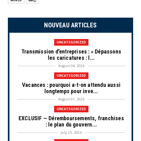
WORLD
رياضة
NOUVEAU ARTICLES
UNCATEGORIZED
Transmission d'entreprises : « Dépassons
les caricatures : l...
August 04, 2026
UNCATEGORIZED
Vacances : pourquoi a-t-on attendu aussi
longtemps pour inve...
August 01, 2026
UNCATEGORIZED
EXCLUSIF — Déremboursements, franchises
: le plan du gouvern...
July 25, 2026