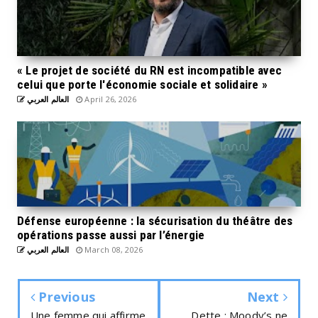
« Le projet de société du RN est incompatible avec
celui que porte l'économie sociale et solidaire »
العالم العربي
April 26, 2026
Défense européenne : la sécurisation du théâtre des
opérations passe aussi par l’énergie
العالم العربي
March 08, 2026
Previous
Next
Une femme qui affirme
Dette : Moody’s ne