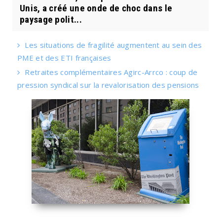
Unis, a créé une onde de choc dans le
paysage polit...
Les situations de fragilité augmentent au sein des
PME et des ETI françaises
Retraites complémentaires Agirc-Arrco : coup de
pression syndical sur la revalorisation des pensions