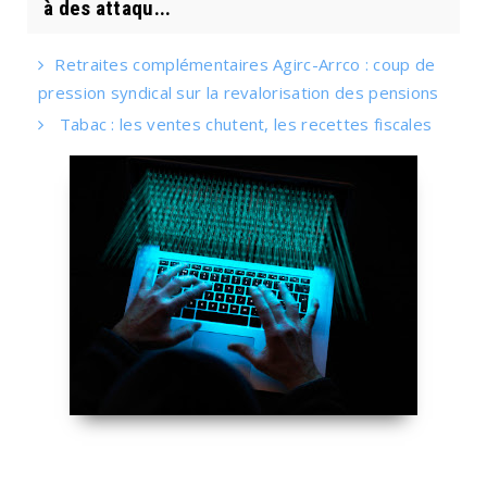
à des attaqu...
Retraites complémentaires Agirc-Arrco : coup de
pression syndical sur la revalorisation des pensions
Tabac : les ventes chutent, les recettes fiscales