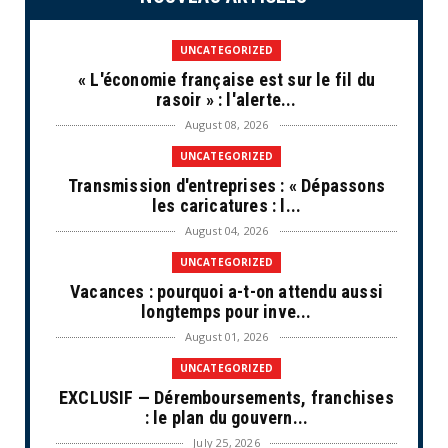
UNCATEGORIZED
« L'économie française est sur le fil du
rasoir » : l'alerte...
August 08, 2026
UNCATEGORIZED
Transmission d'entreprises : « Dépassons
les caricatures : l...
August 04, 2026
UNCATEGORIZED
Vacances : pourquoi a-t-on attendu aussi
longtemps pour inve...
August 01, 2026
UNCATEGORIZED
EXCLUSIF — Déremboursements, franchises
: le plan du gouvern...
July 25, 2026