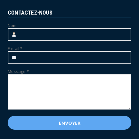
CONTACTEZ-NOUS
Nom
E-mail
*
Message
*