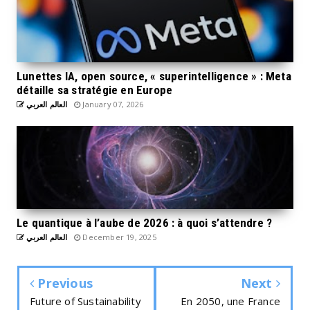
Lunettes IA, open source, « superintelligence » : Meta
détaille sa stratégie en Europe
العالم العربي
January 07, 2026
Le quantique à l’aube de 2026 : à quoi s’attendre ?
العالم العربي
December 19, 2025
Previous
Next
Future of Sustainability
En 2050, une France