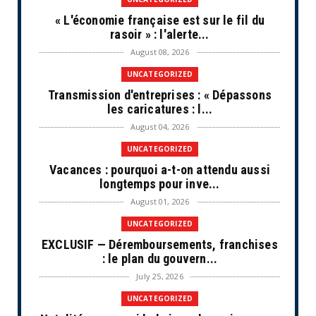
« L'économie française est sur le fil du
rasoir » : l'alerte...
August 08, 2026
UNCATEGORIZED
Transmission d'entreprises : « Dépassons
les caricatures : l...
August 04, 2026
UNCATEGORIZED
Vacances : pourquoi a-t-on attendu aussi
longtemps pour inve...
August 01, 2026
UNCATEGORIZED
EXCLUSIF — Déremboursements, franchises
: le plan du gouvern...
July 25, 2026
UNCATEGORIZED