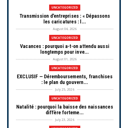
UNCATEGORIZED
Transmission d'entreprises : « Dépassons
les caricatures : l...
August 04, 2026
UNCATEGORIZED
Vacances : pourquoi a-t-on attendu aussi
longtemps pour inve...
August 01, 2026
UNCATEGORIZED
EXCLUSIF — Déremboursements, franchises
: le plan du gouvern...
July 25, 2026
UNCATEGORIZED
Natalité : pourquoi la baisse des naissances
diffère forteme...
July 23, 2026