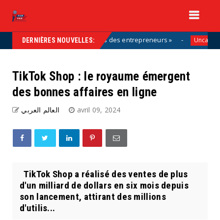
tie de la solution, aux côtés des entrepreneurs »
Uncategorized
DERNIÈRES NOUVELLES:
TikTok Shop : le royaume émergent
des bonnes affaires en ligne
العالم العربي
avril 09, 2024
TikTok Shop a réalisé des ventes de plus
d'un milliard de dollars en six mois depuis
son lancement, attirant des millions
d'utilis...