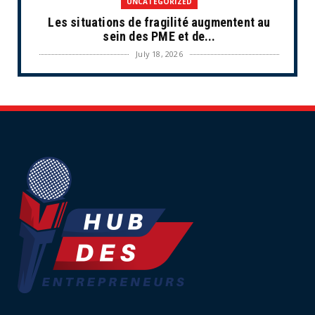
UNCATEGORIZED
Les situations de fragilité augmentent au
sein des PME et de...
July 18, 2026
ECONOMIE
Retraites complémentaires Agirc-Arrco :
coup de pression syn...
July 16, 2026
UNCATEGORIZED
Tabac : les ventes chutent, les recettes
fiscales
July 14, 2026
UNCATEGORIZED
Retraites : nouveau plaidoyer pour un coup
de frein sur les ...
July 09, 2026
UNCATEGORIZED