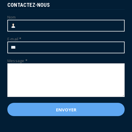
CONTACTEZ-NOUS
Nom
E-mail
*
Message
*