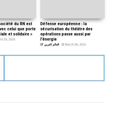
 société du RN est
Défense européenne : la
vec celui que porte
sécurisation du théâtre des
ale et solidaire »
opérations passe aussi par
l’énergie
il 26, 2026
العالم العربي
March 08, 2026