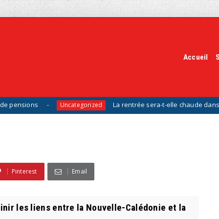
Accueil
La rentrée sera-t-elle chaude dans la fonction p
Uncategorized
Pinterest
Email
ir les liens entre la Nouvelle-Calédonie et la
.