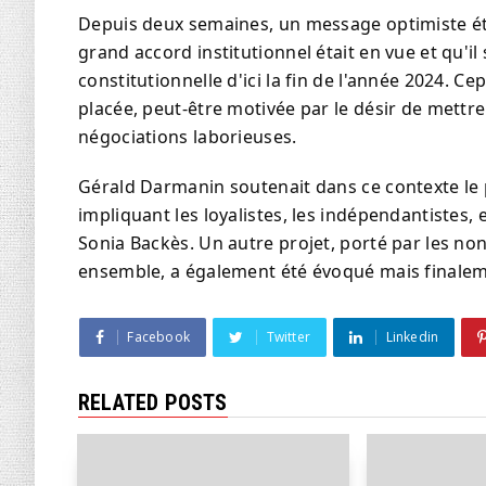
Depuis deux semaines, un message optimiste éta
grand accord institutionnel était en vue et qu'il
constitutionnelle d'ici la fin de l'année 2024. C
placée, peut-être motivée par le désir de mettr
négociations laborieuses.
Gérald Darmanin soutenait dans ce contexte le pr
impliquant les loyalistes, les indépendantistes, e
Sonia Backès. Un autre projet, porté par les n
ensemble, a également été évoqué mais finalem
Facebook
Twitter
Linkedin
RELATED POSTS