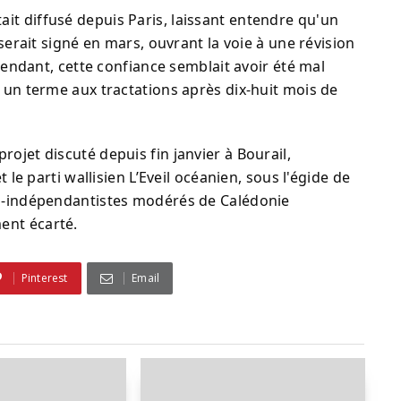
it diffusé depuis Paris, laissant entendre qu'un
 serait signé en mars, ouvrant la voie à une révision
ependant, cette confiance semblait avoir été mal
e un terme aux tractations après dix-huit mois de
ojet discuté depuis fin janvier à Bourail,
t le parti wallisien L’Eveil océanien, sous l'égide de
on-indépendantistes modérés de Calédonie
ent écarté.
Pinterest
Email