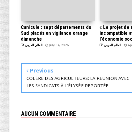
Canicule : sept départements du
« Le projet de
Sud placés en vigilance orange
incompatible a
dimanche
l'économie soci
العالم العربي
July 04, 2026
العالم العربي
Apr
Previous
COLÈRE DES AGRICULTEURS: LA RÉUNION AVEC
LES SYNDICATS À L'ÉLYSÉE REPORTÉE
AUCUN COMMENTAIRE