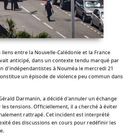
s liens entre la Nouvelle-Calédonie et la France
avait anticipé, dans un contexte tendu marqué par
ion d'indépendantistes à Nouméa le mercredi 21
i constitue un épisode de violence peu commun dans
ur, Gérald Darmanin, a décidé d'annuler un échange
les tensions. Officiellement, il a cherché à éviter
finalement rattrapé. Cet incident est interprété
xité des discussions en cours pour redéfinir les
e.