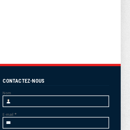
CONTACTEZ-NOUS
Nom
E-mail
*